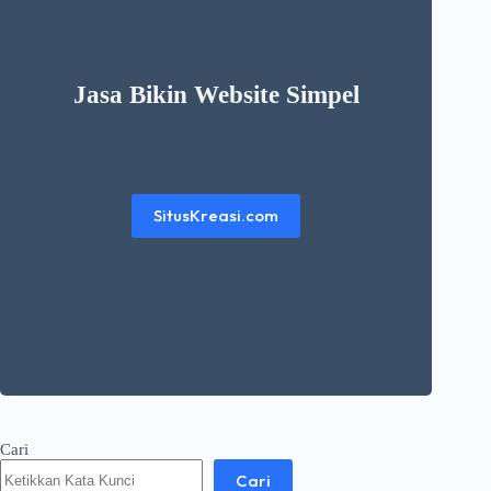
Jasa Bikin Website Simpel
Ingin punya website simpel dan elegant dengan harga
murah? kunjungi website berikut
SitusKreasi.com
Cari
Cari