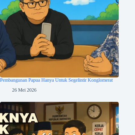
Pembangunan Papua Hanya Untuk Segelintir Konglomerat
26 Mei 2026