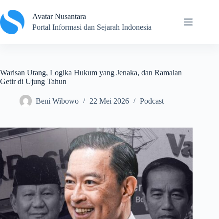
Skip
to
Avatar Nusantara
content
Portal Informasi dan Sejarah Indonesia
Warisan Utang, Logika Hukum yang Jenaka, dan Ramalan
Getir di Ujung Tahun
Beni Wibowo
22 Mei 2026
Podcast