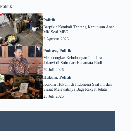
Politik
Politik
Berpikir Kembali Tentang Keputusan Aneh
MK Soal MBG
2 Agustus 2026
Podcast
,
Politik
Membongkar Kebohongan Pencitraan
Jokowi di Solo dari Kacamata Rudi
29 Juli 2026
Hukum
,
Politik
Kondisi Hukum di Indonesia Saat ini dan
Siasat Melewatinya Bagi Rakyat Jelata
25 Juli 2026