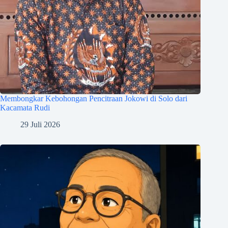
Membongkar Kebohongan Pencitraan Jokowi di Solo dari
Kacamata Rudi
29 Juli 2026