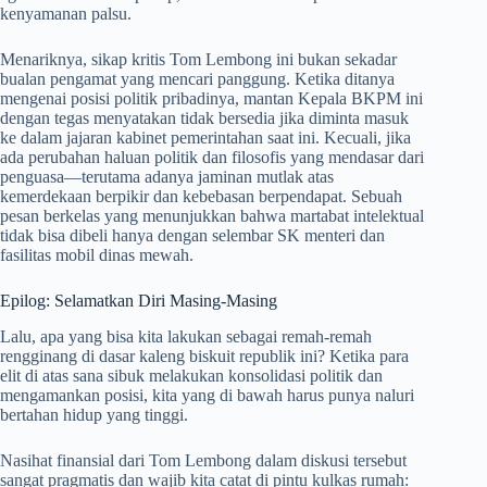
kenyamanan palsu.
Menariknya, sikap kritis Tom Lembong ini bukan sekadar
bualan pengamat yang mencari panggung. Ketika ditanya
mengenai posisi politik pribadinya, mantan Kepala BKPM ini
dengan tegas menyatakan tidak bersedia jika diminta masuk
ke dalam jajaran kabinet pemerintahan saat ini. Kecuali, jika
ada perubahan haluan politik dan filosofis yang mendasar dari
penguasa—terutama adanya jaminan mutlak atas
kemerdekaan berpikir dan kebebasan berpendapat. Sebuah
pesan berkelas yang menunjukkan bahwa martabat intelektual
tidak bisa dibeli hanya dengan selembar SK menteri dan
fasilitas mobil dinas mewah.
Epilog: Selamatkan Diri Masing-Masing
Lalu, apa yang bisa kita lakukan sebagai remah-remah
rengginang di dasar kaleng biskuit republik ini? Ketika para
elit di atas sana sibuk melakukan konsolidasi politik dan
mengamankan posisi, kita yang di bawah harus punya naluri
bertahan hidup yang tinggi.
Nasihat finansial dari Tom Lembong dalam diskusi tersebut
sangat pragmatis dan wajib kita catat di pintu kulkas rumah: