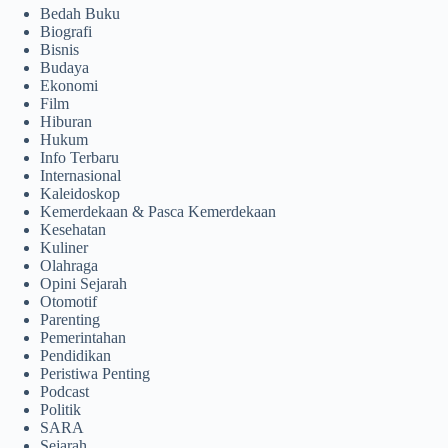
Bedah Buku
Biografi
Bisnis
Budaya
Ekonomi
Film
Hiburan
Hukum
Info Terbaru
Internasional
Kaleidoskop
Kemerdekaan & Pasca Kemerdekaan
Kesehatan
Kuliner
Olahraga
Opini Sejarah
Otomotif
Parenting
Pemerintahan
Pendidikan
Peristiwa Penting
Podcast
Politik
SARA
Sejarah