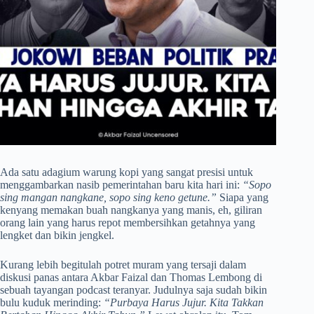
Ada satu adagium warung kopi yang sangat presisi untuk
menggambarkan nasib pemerintahan baru kita hari ini:
“Sopo
sing mangan nangkane, sopo sing keno getune.”
Siapa yang
kenyang memakan buah nangkanya yang manis, eh, giliran
orang lain yang harus repot membersihkan getahnya yang
lengket dan bikin jengkel.
Kurang lebih begitulah potret muram yang tersaji dalam
diskusi panas antara Akbar Faizal dan Thomas Lembong di
sebuah tayangan podcast teranyar. Judulnya saja sudah bikin
bulu kuduk merinding:
“Purbaya Harus Jujur. Kita Takkan