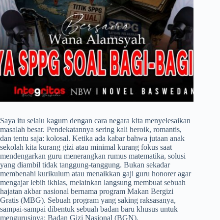
Saya itu selalu kagum dengan cara negara kita menyelesaikan
masalah besar. Pendekatannya sering kali heroik, romantis,
dan tentu saja: kolosal. Ketika ada kabar bahwa jutaan anak
sekolah kita kurang gizi atau minimal kurang fokus saat
mendengarkan guru menerangkan rumus matematika, solusi
yang diambil tidak tanggung-tanggung. Bukan sekadar
membenahi kurikulum atau menaikkan gaji guru honorer agar
mengajar lebih ikhlas, melainkan langsung membuat sebuah
hajatan akbar nasional bernama program Makan Bergizi
Gratis (MBG). Sebuah program yang saking raksasanya,
sampai-sampai dibentuk sebuah badan baru khusus untuk
mengurusinya: Badan Gizi Nasional (BGN).