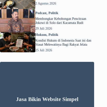
2 Agustus 2026
Podcast
,
Politik
Membongkar Kebohongan Pencitraan
Jokowi di Solo dari Kacamata Rudi
29 Juli 2026
Hukum
,
Politik
Kondisi Hukum di Indonesia Saat ini dan
Siasat Melewatinya Bagi Rakyat Jelata
25 Juli 2026
Jasa Bikin Website Simpel