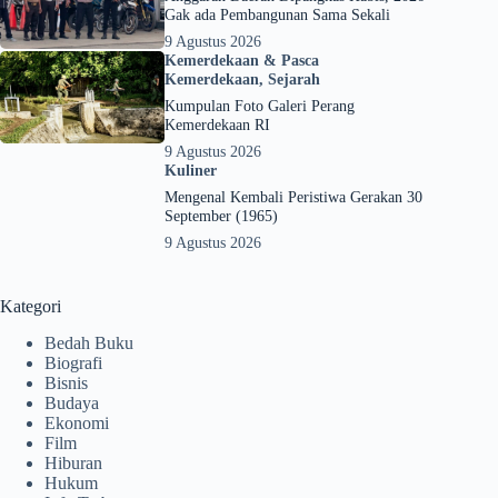
Gak ada Pembangunan Sama Sekali
9 Agustus 2026
Kemerdekaan & Pasca
Kemerdekaan
,
Sejarah
Kumpulan Foto Galeri Perang
Kemerdekaan RI
9 Agustus 2026
Kuliner
Mengenal Kembali Peristiwa Gerakan 30
September (1965)
9 Agustus 2026
Kategori
Bedah Buku
Biografi
Bisnis
Budaya
Ekonomi
Film
Hiburan
Hukum