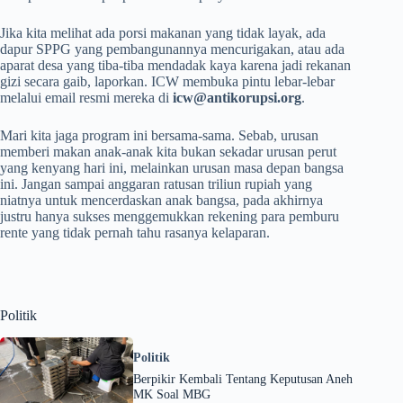
Jika kita melihat ada porsi makanan yang tidak layak, ada
dapur SPPG yang pembangunannya mencurigakan, atau ada
aparat desa yang tiba-tiba mendadak kaya karena jadi rekanan
gizi secara gaib, laporkan. ICW membuka pintu lebar-lebar
melalui email resmi mereka di
icw@antikorupsi.org
.
Mari kita jaga program ini bersama-sama. Sebab, urusan
memberi makan anak-anak kita bukan sekadar urusan perut
yang kenyang hari ini, melainkan urusan masa depan bangsa
ini. Jangan sampai anggaran ratusan triliun rupiah yang
niatnya untuk mencerdaskan anak bangsa, pada akhirnya
justru hanya sukses menggemukkan rekening para pemburu
rente yang tidak pernah tahu rasanya kelaparan.
Politik
Politik
Berpikir Kembali Tentang Keputusan Aneh
MK Soal MBG