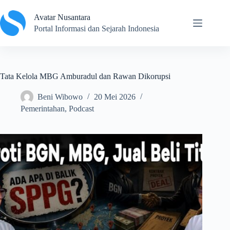
Skip
to
Avatar Nusantara
content
Portal Informasi dan Sejarah Indonesia
Tata Kelola MBG Amburadul dan Rawan Dikorupsi
Beni Wibowo
20 Mei 2026
Pemerintahan
,
Podcast