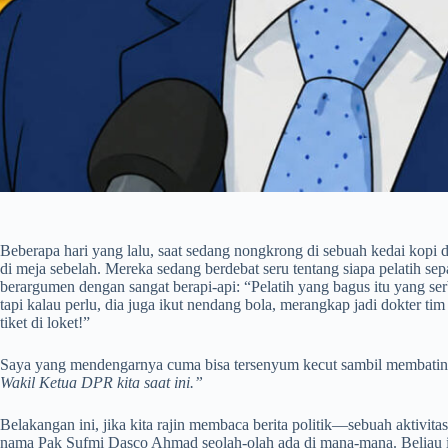
Beberapa hari yang lalu, saat sedang nongkrong di sebuah kedai kopi
di meja sebelah. Mereka sedang berdebat seru tentang siapa pelatih sepa
berargumen dengan sangat berapi-api: “Pelatih yang bagus itu yang serb
tapi kalau perlu, dia juga ikut nendang bola, merangkap jadi dokter tim
tiket di loket!”
Saya yang mendengarnya cuma bisa tersenyum kecut sambil membati
Wakil Ketua DPR kita saat ini.”
Belakangan ini, jika kita rajin membaca berita politik—sebuah aktivi
nama Pak Sufmi Dasco Ahmad seolah-olah ada di mana-mana. Beliau i