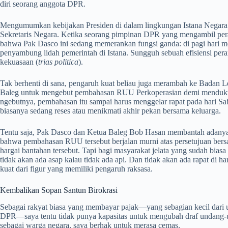
diri seorang anggota DPR.
Mengumumkan kebijakan Presiden di dalam lingkungan Istana Negara ad
Sekretaris Negara. Ketika seorang pimpinan DPR yang mengambil pera
bahwa Pak Dasco ini sedang memerankan fungsi ganda: di pagi hari me
penyambung lidah pemerintah di Istana. Sungguh sebuah efisiensi peran
kekuasaan (
trias politica
).
Tak berhenti di sana, pengaruh kuat beliau juga merambah ke Badan L
Baleg untuk mengebut pembahasan RUU Perkoperasian demi menduku
ngebutnya, pembahasan itu sampai harus menggelar rapat pada hari 
biasanya sedang reses atau menikmati akhir pekan bersama keluarga.
Tentu saja, Pak Dasco dan Ketua Baleg Bob Hasan membantah adanya 
bahwa pembahasan RUU tersebut berjalan murni atas persetujuan bersama
hargai bantahan tersebut. Tapi bagi masyarakat jelata yang sudah biasa 
tidak akan ada asap kalau tidak ada api. Dan tidak akan ada rapat di ha
kuat dari figur yang memiliki pengaruh raksasa.
Kembalikan Sopan Santun Birokrasi
Sebagai rakyat biasa yang membayar pajak—yang sebagian kecil dari ua
DPR—saya tentu tidak punya kapasitas untuk mengubah draf undang-un
sebagai warga negara, saya berhak untuk merasa cemas.