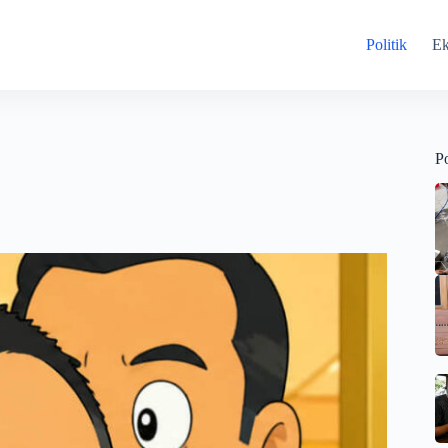
Politik
E
Po