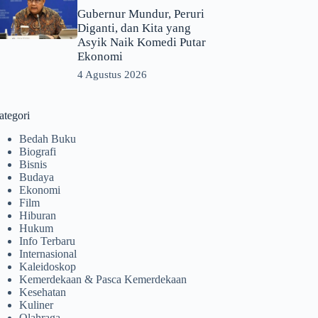
Gubernur Mundur, Peruri
Diganti, dan Kita yang
Asyik Naik Komedi Putar
Ekonomi
4 Agustus 2026
ategori
Bedah Buku
Biografi
Bisnis
Budaya
Ekonomi
Film
Hiburan
Hukum
Info Terbaru
Internasional
Kaleidoskop
Kemerdekaan & Pasca Kemerdekaan
Kesehatan
Kuliner
Olahraga