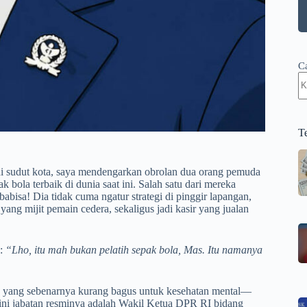
C
T
 di sudut kota, saya mendengarkan obrolan dua orang pemuda
k bola terbaik di dunia saat ini. Salah satu dari mereka
abisa! Dia tidak cuma ngatur strategi di pinggir lapangan,
 yang mijit pemain cedera, sekaligus jadi kasir yang jualan
n:
“Lho, itu mah bukan pelatih sepak bola, Mas. Itu namanya
tas yang sebenarnya kurang bagus untuk kesehatan mental—
ni jabatan resminya adalah Wakil Ketua DPR RI bidang