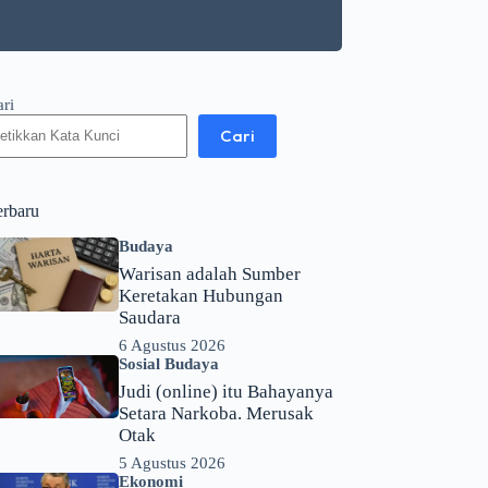
ari
Cari
erbaru
Budaya
Warisan adalah Sumber
Keretakan Hubungan
Saudara
6 Agustus 2026
Sosial Budaya
Judi (online) itu Bahayanya
Setara Narkoba. Merusak
Otak
5 Agustus 2026
Ekonomi