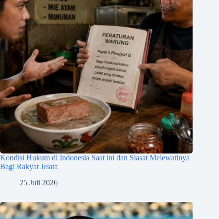
Kondisi Hukum di Indonesia Saat ini dan Siasat Melewatinya
Bagi Rakyat Jelata
25 Juli 2026