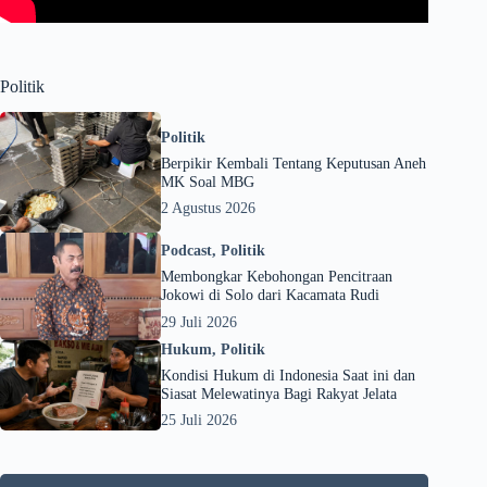
Politik
Politik
Berpikir Kembali Tentang Keputusan Aneh
MK Soal MBG
2 Agustus 2026
Podcast
,
Politik
Membongkar Kebohongan Pencitraan
Jokowi di Solo dari Kacamata Rudi
29 Juli 2026
Hukum
,
Politik
Kondisi Hukum di Indonesia Saat ini dan
Siasat Melewatinya Bagi Rakyat Jelata
25 Juli 2026