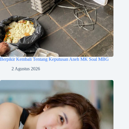
Berpikir Kembali Tentang Keputusan Aneh MK Soal MBG
2 Agustus 2026