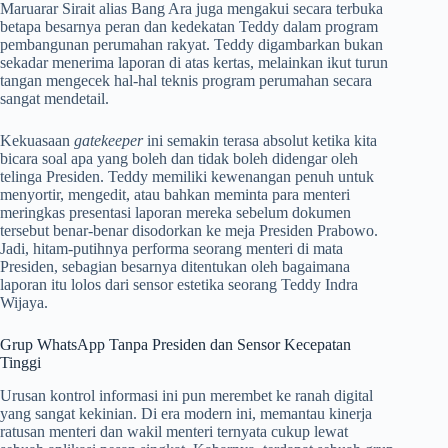
Maruarar Sirait alias Bang Ara juga mengakui secara terbuka
betapa besarnya peran dan kedekatan Teddy dalam program
pembangunan perumahan rakyat. Teddy digambarkan bukan
sekadar menerima laporan di atas kertas, melainkan ikut turun
tangan mengecek hal-hal teknis program perumahan secara
sangat mendetail.
Kekuasaan
gatekeeper
ini semakin terasa absolut ketika kita
bicara soal apa yang boleh dan tidak boleh didengar oleh
telinga Presiden. Teddy memiliki kewenangan penuh untuk
menyortir, mengedit, atau bahkan meminta para menteri
meringkas presentasi laporan mereka sebelum dokumen
tersebut benar-benar disodorkan ke meja Presiden Prabowo.
Jadi, hitam-putihnya performa seorang menteri di mata
Presiden, sebagian besarnya ditentukan oleh bagaimana
laporan itu lolos dari sensor estetika seorang Teddy Indra
Wijaya.
Grup WhatsApp Tanpa Presiden dan Sensor Kecepatan
Tinggi
Urusan kontrol informasi ini pun merembet ke ranah digital
yang sangat kekinian. Di era modern ini, memantau kinerja
ratusan menteri dan wakil menteri ternyata cukup lewat