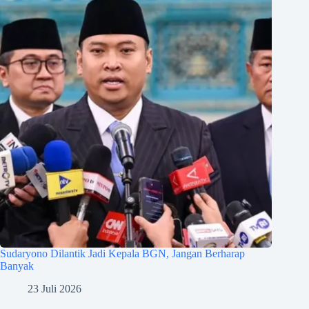
Sudaryono Dilantik Jadi Kepala BGN, Jangan Berharap
Banyak
23 Juli 2026