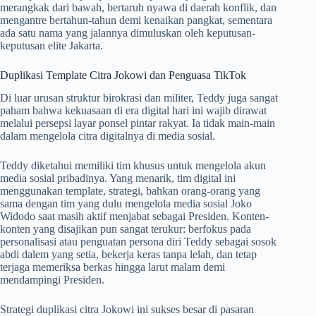
merangkak dari bawah, bertaruh nyawa di daerah konflik, dan
mengantre bertahun-tahun demi kenaikan pangkat, sementara
ada satu nama yang jalannya dimuluskan oleh keputusan-
keputusan elite Jakarta.
Duplikasi Template Citra Jokowi dan Penguasa TikTok
Di luar urusan struktur birokrasi dan militer, Teddy juga sangat
paham bahwa kekuasaan di era digital hari ini wajib dirawat
melalui persepsi layar ponsel pintar rakyat. Ia tidak main-main
dalam mengelola citra digitalnya di media sosial.
Teddy diketahui memiliki tim khusus untuk mengelola akun
media sosial pribadinya. Yang menarik, tim digital ini
menggunakan template, strategi, bahkan orang-orang yang
sama dengan tim yang dulu mengelola media sosial Joko
Widodo saat masih aktif menjabat sebagai Presiden. Konten-
konten yang disajikan pun sangat terukur: berfokus pada
personalisasi atau penguatan persona diri Teddy sebagai sosok
abdi dalem yang setia, bekerja keras tanpa lelah, dan tetap
terjaga memeriksa berkas hingga larut malam demi
mendampingi Presiden.
Strategi duplikasi citra Jokowi ini sukses besar di pasaran