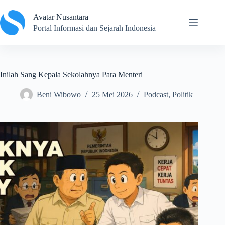
Skip
to
Avatar Nusantara
content
Portal Informasi dan Sejarah Indonesia
Inilah Sang Kepala Sekolahnya Para Menteri
Beni Wibowo
25 Mei 2026
Podcast
,
Politik