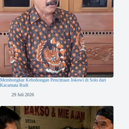
Membongkar Kebohongan Pencitraan Jokowi di Solo dari
Kacamata Rudi
29 Juli 2026