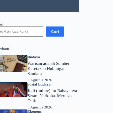
ari
Cari
erbaru
Budaya
Warisan adalah Sumber
Keretakan Hubungan
Saudara
6 Agustus 2026
Sosial Budaya
Judi (online) itu Bahayanya
Setara Narkoba. Merusak
Otak
5 Agustus 2026
Ekonomi