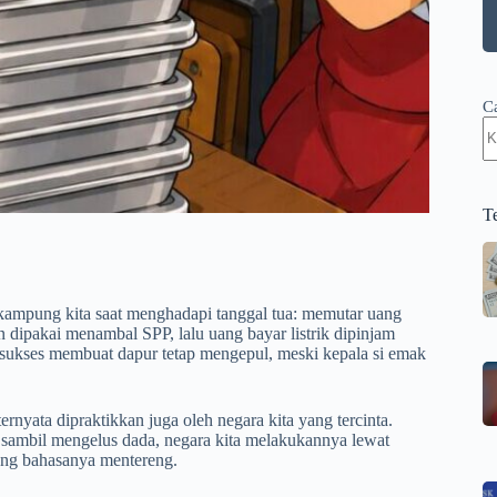
C
T
 kampung kita saat menghadapi tanggal tua: memutar uang
n dipakai menambal SPP, lalu uang bayar listrik dipinjam
ni sukses membuat dapur tetap mengepul, meski kepala si emak
rnyata dipraktikkan juga oleh negara kita yang tercinta.
ambil mengelus dada, negara kita melakukannya lewat
ang bahasanya mentereng.