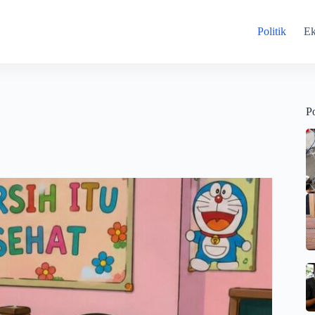
Politik
E
Po