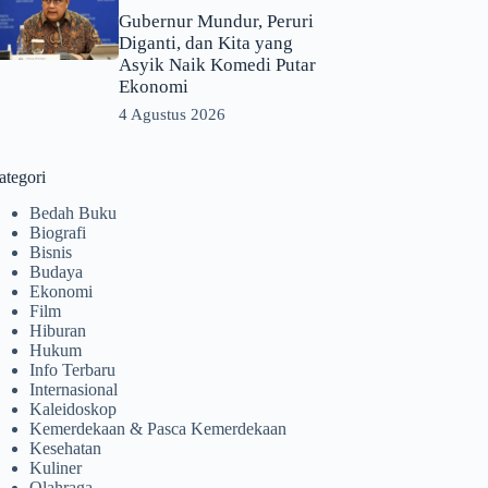
Gubernur Mundur, Peruri
Diganti, dan Kita yang
Asyik Naik Komedi Putar
Ekonomi
4 Agustus 2026
ategori
Bedah Buku
Biografi
Bisnis
Budaya
Ekonomi
Film
Hiburan
Hukum
Info Terbaru
Internasional
Kaleidoskop
Kemerdekaan & Pasca Kemerdekaan
Kesehatan
Kuliner
Olahraga