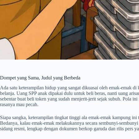
Dompet yang Sama, Judul yang Berbeda
Ada satu keterampilan hidup yang sangat dikuasai oleh emak-emak di
belanja. Uang SPP anak dipakai dulu untuk beli beras, nanti uang arisa
sebentar buat beli token yang sudah menjerit-jerit sejak subuh. Pola i
rasanya mau pecah.
Siapa sangka, keterampilan tingkat tinggi ala emak-emak kampung ini te
Bedanya, kalau emak-emak melakukannya secara sembunyi-sembunyi s
sidang resmi, lengkap dengan dokumen berkop garuda dan rilis pers y