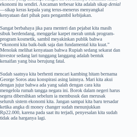
ekonomi itu sendiri. Ancaman terbesar kita adalah sikap
denial
—sikap keras kepala yang terus-menerus menyangkal
kenyataan dari pihak para pengambil kebijakan.
Sangat berbahaya jika para menteri dan pejabat kita masih
sibuk berdendang, menggelar karpet merah untuk program-
program kosmetik, sambil meyakinkan publik bahwa
“ekonomi kita baik-baik saja dan fundamental kita kuat.”
Menolak melihat kenyataan bahwa Rupiah sedang sekarat dan
investor sedang lari tunggang langgang adalah bentuk
kenaifan yang bisa berujung fatal.
Sudah saatnya kita berhenti mencari kambing hitam bernama
George Soros atau konspirasi asing lainnya. Mari kita akui
dengan jujur bahwa ada yang salah dengan cara kita
mengelola rumah tangga negara ini. Borok dalam negeri harus
segera dibersihkan sebelum ia membusuk dan merusak
seluruh sistem ekonomi kita. Jangan sampai kita baru tersadar
ketika angka di money changer sudah menunjukkan
Rp22.000, karena pada saat itu terjadi, penyesalan kita sudah
tidak ada harganya lagi.