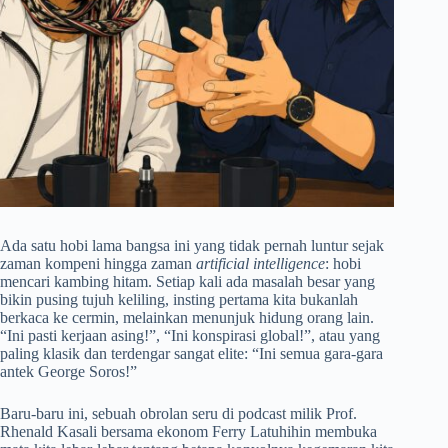
Ada satu hobi lama bangsa ini yang tidak pernah luntur sejak
zaman kompeni hingga zaman
artificial intelligence
: hobi
mencari kambing hitam. Setiap kali ada masalah besar yang
bikin pusing tujuh keliling, insting pertama kita bukanlah
berkaca ke cermin, melainkan menunjuk hidung orang lain.
“Ini pasti kerjaan asing!”, “Ini konspirasi global!”, atau yang
paling klasik dan terdengar sangat elite: “Ini semua gara-gara
antek George Soros!”
Baru-baru ini, sebuah obrolan seru di podcast milik Prof.
Rhenald Kasali bersama ekonom Ferry Latuhihin membuka