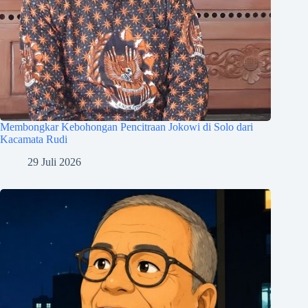
Membongkar Kebohongan Pencitraan Jokowi di Solo dari
Kacamata Rudi
29 Juli 2026