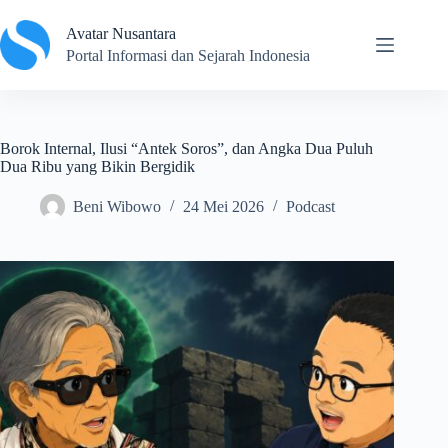
Skip
to
Avatar Nusantara
content
Portal Informasi dan Sejarah Indonesia
Borok Internal, Ilusi “Antek Soros”, dan Angka Dua Puluh
Dua Ribu yang Bikin Bergidik
Beni Wibowo
24 Mei 2026
Podcast