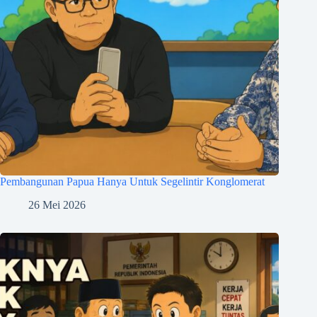
Pembangunan Papua Hanya Untuk Segelintir Konglomerat
26 Mei 2026