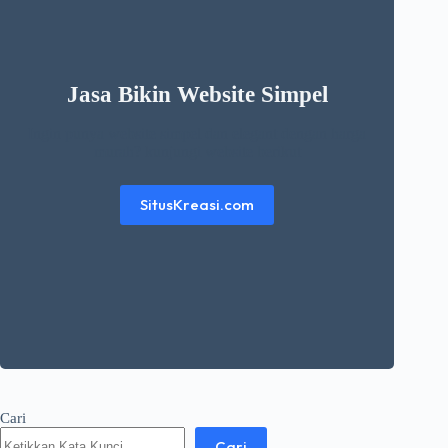
Jasa Bikin Website Simpel
Ingin punya website simpel dan elegant dengan harga
murah? kunjungi website berikut
SitusKreasi.com
Cari
Cari