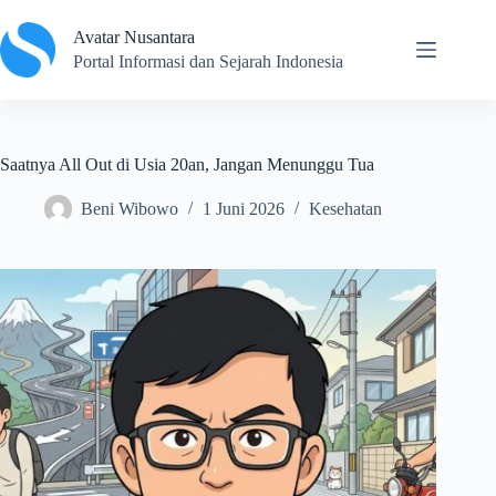
Skip
to
Avatar Nusantara
content
Portal Informasi dan Sejarah Indonesia
Saatnya All Out di Usia 20an, Jangan Menunggu Tua
Beni Wibowo
1 Juni 2026
Kesehatan