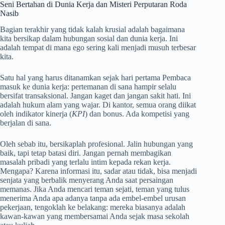
Seni Bertahan di Dunia Kerja dan Misteri Perputaran Roda
Nasib
Bagian terakhir yang tidak kalah krusial adalah bagaimana
kita bersikap dalam hubungan sosial dan dunia kerja. Ini
adalah tempat di mana ego sering kali menjadi musuh terbesar
kita.
Satu hal yang harus ditanamkan sejak hari pertama Pembaca
masuk ke dunia kerja: pertemanan di sana hampir selalu
bersifat transaksional. Jangan kaget dan jangan sakit hati. Ini
adalah hukum alam yang wajar. Di kantor, semua orang diikat
oleh indikator kinerja (
KPI
) dan bonus. Ada kompetisi yang
berjalan di sana.
Oleh sebab itu, bersikaplah profesional. Jalin hubungan yang
baik, tapi tetap batasi diri. Jangan pernah membagikan
masalah pribadi yang terlalu intim kepada rekan kerja.
Mengapa? Karena informasi itu, sadar atau tidak, bisa menjadi
senjata yang berbalik menyerang Anda saat persaingan
memanas. Jika Anda mencari teman sejati, teman yang tulus
menerima Anda apa adanya tanpa ada embel-embel urusan
pekerjaan, tengoklah ke belakang: mereka biasanya adalah
kawan-kawan yang membersamai Anda sejak masa sekolah