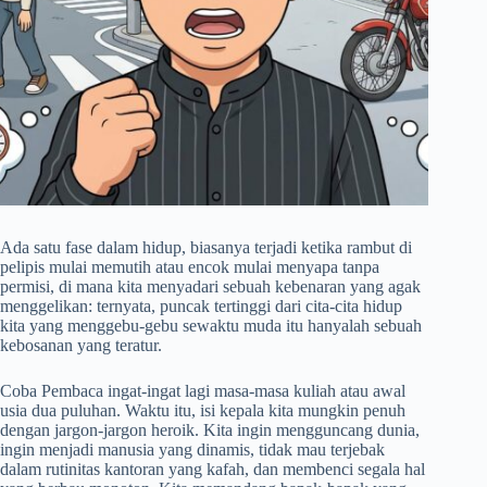
Ada satu fase dalam hidup, biasanya terjadi ketika rambut di
pelipis mulai memutih atau encok mulai menyapa tanpa
permisi, di mana kita menyadari sebuah kebenaran yang agak
menggelikan: ternyata, puncak tertinggi dari cita-cita hidup
kita yang menggebu-gebu sewaktu muda itu hanyalah sebuah
kebosanan yang teratur.
Coba Pembaca ingat-ingat lagi masa-masa kuliah atau awal
usia dua puluhan. Waktu itu, isi kepala kita mungkin penuh
dengan jargon-jargon heroik. Kita ingin mengguncang dunia,
ingin menjadi manusia yang dinamis, tidak mau terjebak
dalam rutinitas kantoran yang kafah, dan membenci segala hal