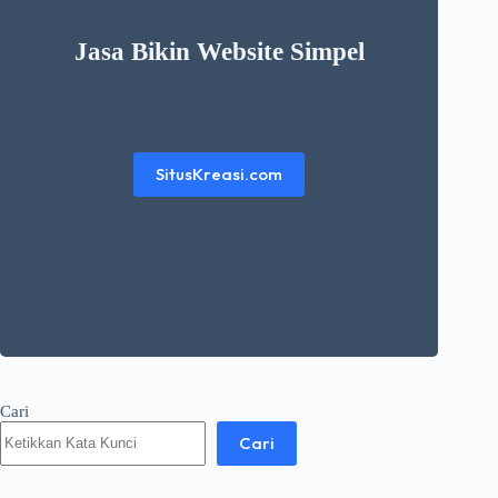
Jasa Bikin Website Simpel
Ingin punya website simpel dan elegant dengan harga
murah? kunjungi website berikut
SitusKreasi.com
Cari
Cari