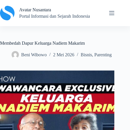
Skip
to
Avatar Nusantara
content
Portal Informasi dan Sejarah Indonesia
Membedah Dapur Keluarga Nadiem Makarim
Beni Wibowo
2 Mei 2026
Bisnis
,
Parenting