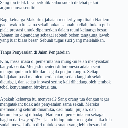
Sang ibu tidak bisa berkutik kalau sudah didebat pakai
argumennya sendiri.
Bagi keluarga Makarim, jabatan menteri yang diraih Nadiem
pada waktu itu sama sekali bukan sebuah hadiah, bukan pula
piala prestasi untuk dipamerkan dalam reuni keluarga besar.
Jabatan itu dipandang sebagai sebuah beban tanggung jawab
yang luar biasa besar. Sebuah tugas suci yang melelahkan.
Tanpa Penyesalan di Jalan Pengabdian
Kini, masa-masa di pemerintahan mungkin telah menyisakan
banyak cerita. Menjadi menteri di Indonesia adalah seni
mengumpulkan kritik dari segala penjuru angin. Setiap
kebijakan pasti memicu perdebatan, setiap langkah selalu
dicurigai, dan setiap inovasi sering kali dihadang oleh tembok
tebal kenyamanan birokrasi tua.
Apakah keluarga itu menyesal? Sang orang tua dengan tegas
mengatakan: tidak ada penyesalan sama sekali. Mereka
memandang seluruh dinamika, caci maki, pujian, dan
kerumitan yang dihadapi Nadiem di pemerintahan sebagai
bagian dari
way of life
—jalan hidup untuk mengabdi. Jika kita
sudah mewakafkan diri untuk sesuatu yang lebih besar dari