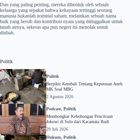
Dan yang paling penting, mereka dibentuk oleh sebuah
keluarga yang sepakat bahwa kekayaan tertinggi seorang
manusia bukanlah nominal saham, melainkan sebuah nama
baik yang bersih dan kontribusi nyata yang ditinggalkan untuk
tanah airnya, sekeras apa pun negeri ini menolak untuk
diubah.
Politik
Politik
Berpikir Kembali Tentang Keputusan Aneh
MK Soal MBG
2 Agustus 2026
Podcast
,
Politik
Membongkar Kebohongan Pencitraan
Jokowi di Solo dari Kacamata Rudi
29 Juli 2026
Hukum
,
Politik