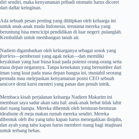
diri sendiri, maka kenyamanan pribadi otomatis harus dicoret
dari daftar keinginan.
Ada sebuah pesan penting yang dititipkan oleh keluarga ini
untuk anak-anak muda Indonesia, terutama mereka yang
beruntung bisa mencicipi pendidikan di luar negeri: pulanglah.
Kembalilah untuk membangun tanah air.
Nadiem digambarkan oleh keluarganya sebagai sosok yang
fearless
—pemberani yang agak nekat—dan memiliki
keyakinan yang luar biasa kuat pada potensi orang-orang serta
masa depan negaranya. Tanpa kenekatan yang bersumber dari
iman yang kuat pada masa depan bangsa ini, mustahil seorang
pemuda mau melepaskan kenyamanan posisi CEO sebuah
unicorn
demi kursi menteri yang panas dan penuh intrik.
Membaca kisah perjalanan keluarga Nadiem Makarim ini
membuat saya sadar akan satu hal: anak-anak hebat tidak lahir
dari ruang hampa. Mereka dibentuk oleh benturan-benturan
idealisme di meja makan rumah mereka sendiri. Mereka
dibentuk oleh ibu yang tahu kapan harus menegakkan disiplin,
dan ayah yang tahu kapan harus memberi ruang bagi imajinasi
untuk terbang bebas.