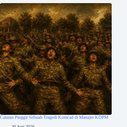
Catatan Pinggir Sebuah Tragedi Komcad di Manajer KDPM
29 Juni 2026