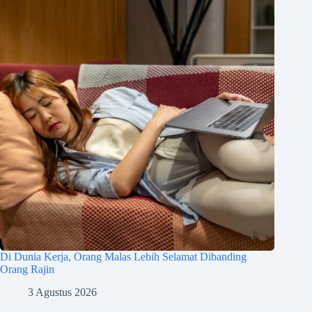
Di Dunia Kerja, Orang Malas Lebih Selamat Dibanding
Orang Rajin
3 Agustus 2026