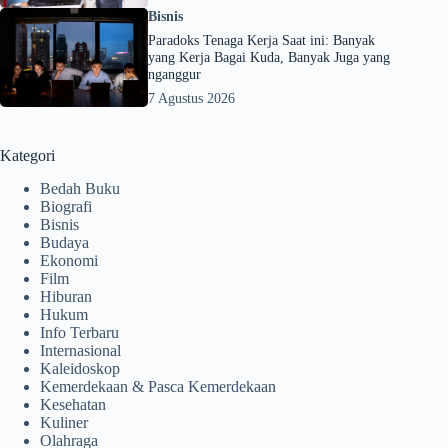
Bisnis
Paradoks Tenaga Kerja Saat ini: Banyak
yang Kerja Bagai Kuda, Banyak Juga yang
nganggur
7 Agustus 2026
Kategori
Bedah Buku
Biografi
Bisnis
Budaya
Ekonomi
Film
Hiburan
Hukum
Info Terbaru
Internasional
Kaleidoskop
Kemerdekaan & Pasca Kemerdekaan
Kesehatan
Kuliner
Olahraga