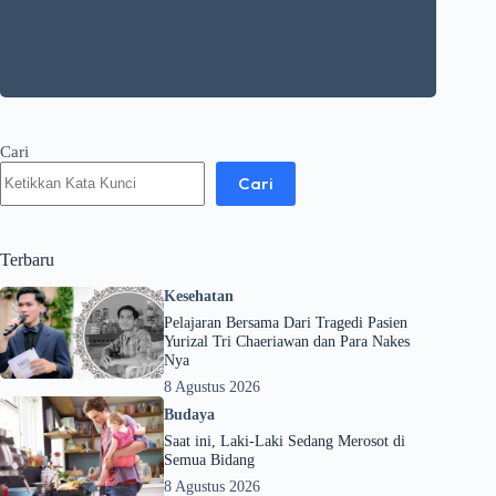
Cari
Cari
Terbaru
Kesehatan
Pelajaran Bersama Dari Tragedi Pasien
Yurizal Tri Chaeriawan dan Para Nakes
Nya
8 Agustus 2026
Budaya
Saat ini, Laki-Laki Sedang Merosot di
Semua Bidang
8 Agustus 2026