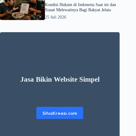
Kondisi Hukum di Indonesia Saat ini dan
Siasat Melewatinya Bagi Rakyat Jelata
25 Juli 2026
Jasa Bikin Website Simpel
Ingin punya website simpel dan elegant dengan harga
murah? kunjungi website berikut
SitusKreasi.com