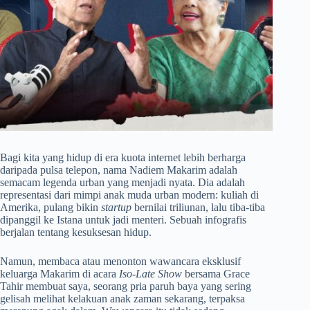
Bagi kita yang hidup di era kuota internet lebih berharga
daripada pulsa telepon, nama Nadiem Makarim adalah
semacam legenda urban yang menjadi nyata. Dia adalah
representasi dari mimpi anak muda urban modern: kuliah di
Amerika, pulang bikin
startup
bernilai triliunan, lalu tiba-tiba
dipanggil ke Istana untuk jadi menteri. Sebuah infografis
berjalan tentang kesuksesan hidup.
Namun, membaca atau menonton wawancara eksklusif
keluarga Makarim di acara
Iso-Late Show
bersama Grace
Tahir membuat saya, seorang pria paruh baya yang sering
gelisah melihat kelakuan anak zaman sekarang, terpaksa