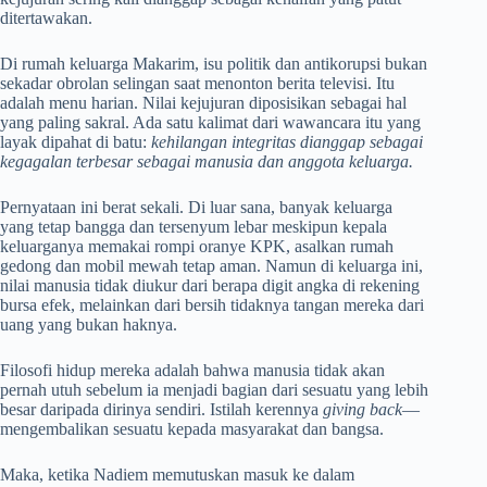
ditertawakan.
Di rumah keluarga Makarim, isu politik dan antikorupsi bukan
sekadar obrolan selingan saat menonton berita televisi. Itu
adalah menu harian. Nilai kejujuran diposisikan sebagai hal
yang paling sakral. Ada satu kalimat dari wawancara itu yang
layak dipahat di batu:
kehilangan integritas dianggap sebagai
kegagalan terbesar sebagai manusia dan anggota keluarga.
Pernyataan ini berat sekali. Di luar sana, banyak keluarga
yang tetap bangga dan tersenyum lebar meskipun kepala
keluarganya memakai rompi oranye KPK, asalkan rumah
gedong dan mobil mewah tetap aman. Namun di keluarga ini,
nilai manusia tidak diukur dari berapa digit angka di rekening
bursa efek, melainkan dari bersih tidaknya tangan mereka dari
uang yang bukan haknya.
Filosofi hidup mereka adalah bahwa manusia tidak akan
pernah utuh sebelum ia menjadi bagian dari sesuatu yang lebih
besar daripada dirinya sendiri. Istilah kerennya
giving back
—
mengembalikan sesuatu kepada masyarakat dan bangsa.
Maka, ketika Nadiem memutuskan masuk ke dalam