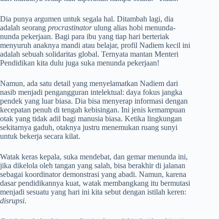
Dia punya argumen untuk segala hal. Ditambah lagi, dia
adalah seorang
procrastinator
ulung alias hobi menunda-
nunda pekerjaan. Bagi para ibu yang tiap hari berteriak
menyuruh anaknya mandi atau belajar, profil Nadiem kecil ini
adalah sebuah solidaritas global. Ternyata mantan Menteri
Pendidikan kita dulu juga suka menunda pekerjaan!
Namun, ada satu detail yang menyelamatkan Nadiem dari
nasib menjadi pengangguran intelektual: daya fokus jangka
pendek yang luar biasa. Dia bisa menyerap informasi dengan
kecepatan penuh di tengah kebisingan. Ini jenis kemampuan
otak yang tidak adil bagi manusia biasa. Ketika lingkungan
sekitarnya gaduh, otaknya justru menemukan ruang sunyi
untuk bekerja secara kilat.
Watak keras kepala, suka mendebat, dan gemar menunda ini,
jika dikelola oleh tangan yang salah, bisa berakhir di jalanan
sebagai koordinator demonstrasi yang abadi. Namun, karena
dasar pendidikannya kuat, watak membangkang itu bermutasi
menjadi sesuatu yang hari ini kita sebut dengan istilah keren:
disrupsi
.