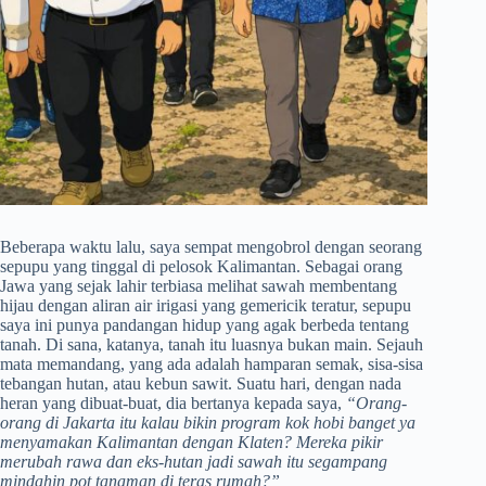
Beberapa waktu lalu, saya sempat mengobrol dengan seorang
sepupu yang tinggal di pelosok Kalimantan. Sebagai orang
Jawa yang sejak lahir terbiasa melihat sawah membentang
hijau dengan aliran air irigasi yang gemericik teratur, sepupu
saya ini punya pandangan hidup yang agak berbeda tentang
tanah. Di sana, katanya, tanah itu luasnya bukan main. Sejauh
mata memandang, yang ada adalah hamparan semak, sisa-sisa
tebangan hutan, atau kebun sawit. Suatu hari, dengan nada
heran yang dibuat-buat, dia bertanya kepada saya,
“Orang-
orang di Jakarta itu kalau bikin program kok hobi banget ya
menyamakan Kalimantan dengan Klaten? Mereka pikir
merubah rawa dan eks-hutan jadi sawah itu segampang
mindahin pot tanaman di teras rumah?”