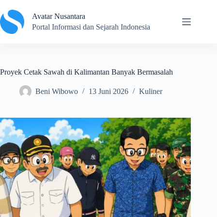
Skip
to
Avatar Nusantara
content
Portal Informasi dan Sejarah Indonesia
Proyek Cetak Sawah di Kalimantan Banyak Bermasalah
Beni Wibowo
13 Juni 2026
Kuliner