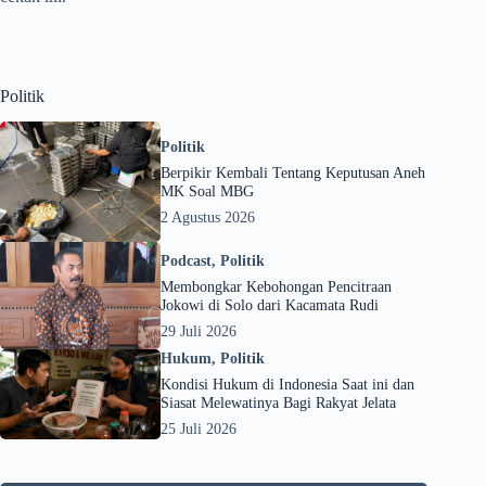
Politik
Politik
Berpikir Kembali Tentang Keputusan Aneh
MK Soal MBG
2 Agustus 2026
Podcast
,
Politik
Membongkar Kebohongan Pencitraan
Jokowi di Solo dari Kacamata Rudi
29 Juli 2026
Hukum
,
Politik
Kondisi Hukum di Indonesia Saat ini dan
Siasat Melewatinya Bagi Rakyat Jelata
25 Juli 2026