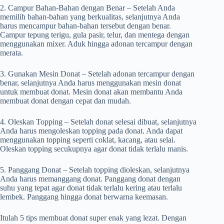
2. Campur Bahan-Bahan dengan Benar – Setelah Anda
memilih bahan-bahan yang berkualitas, selanjutnya Anda
harus mencampur bahan-bahan tersebut dengan benar.
Campur tepung terigu, gula pasir, telur, dan mentega dengan
menggunakan mixer. Aduk hingga adonan tercampur dengan
merata.
3. Gunakan Mesin Donat – Setelah adonan tercampur dengan
benar, selanjutnya Anda harus menggunakan mesin donat
untuk membuat donat. Mesin donat akan membantu Anda
membuat donat dengan cepat dan mudah.
4. Oleskan Topping – Setelah donat selesai dibuat, selanjutnya
Anda harus mengoleskan topping pada donat. Anda dapat
menggunakan topping seperti coklat, kacang, atau selai.
Oleskan topping secukupnya agar donat tidak terlalu manis.
5. Panggang Donat – Setelah topping dioleskan, selanjutnya
Anda harus memanggang donat. Panggang donat dengan
suhu yang tepat agar donat tidak terlalu kering atau terlalu
lembek. Panggang hingga donat berwarna keemasan.
Itulah 5 tips membuat donat super enak yang lezat. Dengan