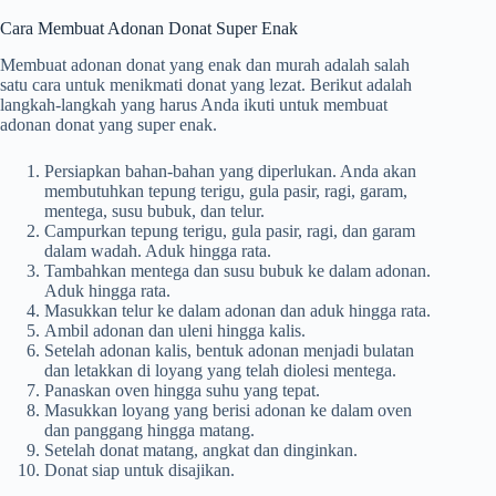
Cara Membuat Adonan Donat Super Enak
Membuat adonan donat yang enak dan murah adalah salah
satu cara untuk menikmati donat yang lezat. Berikut adalah
langkah-langkah yang harus Anda ikuti untuk membuat
adonan donat yang super enak.
Persiapkan bahan-bahan yang diperlukan. Anda akan
membutuhkan tepung terigu, gula pasir, ragi, garam,
mentega, susu bubuk, dan telur.
Campurkan tepung terigu, gula pasir, ragi, dan garam
dalam wadah. Aduk hingga rata.
Tambahkan mentega dan susu bubuk ke dalam adonan.
Aduk hingga rata.
Masukkan telur ke dalam adonan dan aduk hingga rata.
Ambil adonan dan uleni hingga kalis.
Setelah adonan kalis, bentuk adonan menjadi bulatan
dan letakkan di loyang yang telah diolesi mentega.
Panaskan oven hingga suhu yang tepat.
Masukkan loyang yang berisi adonan ke dalam oven
dan panggang hingga matang.
Setelah donat matang, angkat dan dinginkan.
Donat siap untuk disajikan.