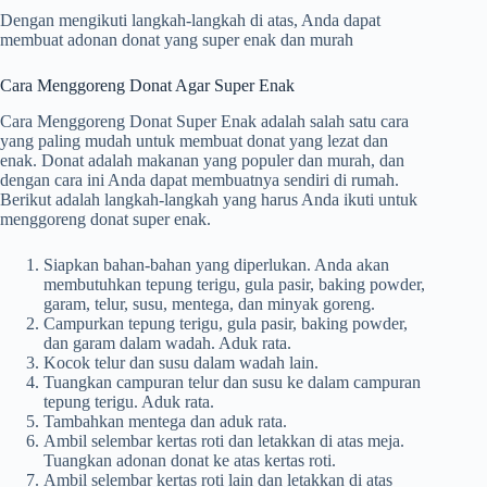
Dengan mengikuti langkah-langkah di atas, Anda dapat
membuat adonan donat yang super enak dan murah
Cara Menggoreng Donat Agar Super Enak
Cara Menggoreng Donat Super Enak adalah salah satu cara
yang paling mudah untuk membuat donat yang lezat dan
enak. Donat adalah makanan yang populer dan murah, dan
dengan cara ini Anda dapat membuatnya sendiri di rumah.
Berikut adalah langkah-langkah yang harus Anda ikuti untuk
menggoreng donat super enak.
Siapkan bahan-bahan yang diperlukan. Anda akan
membutuhkan tepung terigu, gula pasir, baking powder,
garam, telur, susu, mentega, dan minyak goreng.
Campurkan tepung terigu, gula pasir, baking powder,
dan garam dalam wadah. Aduk rata.
Kocok telur dan susu dalam wadah lain.
Tuangkan campuran telur dan susu ke dalam campuran
tepung terigu. Aduk rata.
Tambahkan mentega dan aduk rata.
Ambil selembar kertas roti dan letakkan di atas meja.
Tuangkan adonan donat ke atas kertas roti.
Ambil selembar kertas roti lain dan letakkan di atas