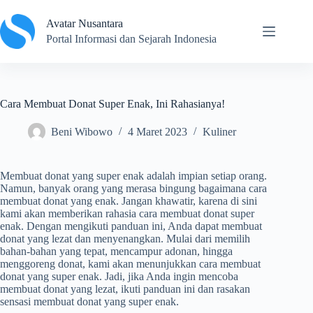
Skip
to
Avatar Nusantara
content
Portal Informasi dan Sejarah Indonesia
Cara Membuat Donat Super Enak, Ini Rahasianya!
Beni Wibowo
4 Maret 2023
Kuliner
Membuat donat yang super enak adalah impian setiap orang.
Namun, banyak orang yang merasa bingung bagaimana cara
membuat donat yang enak. Jangan khawatir, karena di sini
kami akan memberikan rahasia cara membuat donat super
enak. Dengan mengikuti panduan ini, Anda dapat membuat
donat yang lezat dan menyenangkan. Mulai dari memilih
bahan-bahan yang tepat, mencampur adonan, hingga
menggoreng donat, kami akan menunjukkan cara membuat
donat yang super enak. Jadi, jika Anda ingin mencoba
membuat donat yang lezat, ikuti panduan ini dan rasakan
sensasi membuat donat yang super enak.