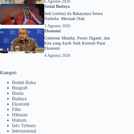
6 Agustus 2026
Sosial Budaya
Judi (online) itu Bahayanya Setara
Narkoba. Merusak Otak
5 Agustus 2026
Ekonomi
Gubernur Mundur, Peruri Diganti, dan
Kita yang Asyik Naik Komedi Putar
Ekonomi
4 Agustus 2026
Kategori
Bedah Buku
Biografi
Bisnis
Budaya
Ekonomi
Film
Hiburan
Hukum
Info Terbaru
Internasional