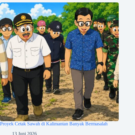
Proyek Cetak Sawah di Kalimantan Banyak Bermasalah
13 Juni 2026