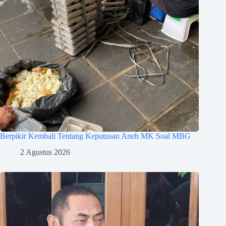
Berpikir Kembali Tentang Keputusan Aneh MK Soal MBG
2 Agustus 2026