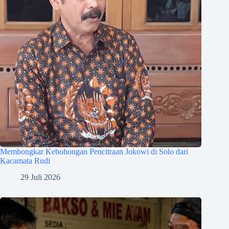
Membongkar Kebohongan Pencitraan Jokowi di Solo dari
Kacamata Rudi
29 Juli 2026