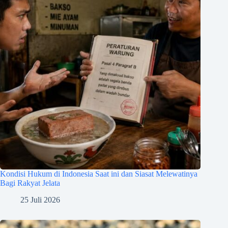
Kondisi Hukum di Indonesia Saat ini dan Siasat Melewatinya
Bagi Rakyat Jelata
25 Juli 2026