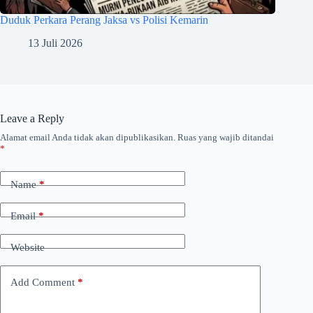
Duduk Perkara Perang Jaksa vs Polisi Kemarin
13 Juli 2026
Leave a Reply
Alamat email Anda tidak akan dipublikasikan.
Ruas yang wajib ditandai
*
Name
*
Email
*
Website
Add Comment
*