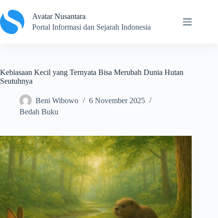
Skip
to
Avatar Nusantara
content
Portal Informasi dan Sejarah Indonesia
Kebiasaan Kecil yang Ternyata Bisa Merubah Dunia Hutan
Seutuhnya
Beni Wibowo
6 November 2025
Bedah Buku