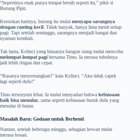
“Sepertinya enak punya tempat bersih seperti itu,” pikir si
Burung Pipit.
Keesokan harinya, burung itu mulai
menyapu sarangnya
dengan ranting kecil
. Tidak banyak, hanya lima menit setiap
pagi. Tapi setelah seminggu, sarangnya menjadi hangat dan
nyaman kembali.
Tak lama, Kelinci yang biasanya bangun siang mulai mencoba
melompat-lompat pagi
bersama Timo. Ia merasa tubuhnya
jadi lebih ringan dan cepat.
“Rasanya menyenangkan!” kata Kelinci. “Aku tidak capek
lagi seperti dulu!”
Timo tersenyum lebar. Ia mulai menyadari bahwa
kebiasaan
baik bisa menular
, sama seperti kebiasaan buruk dulu yang
menular di hutan.
Masalah Baru: Godaan untuk Berhenti
Namun, setelah beberapa minggu, sebagian hewan mulai
merasa bosan.