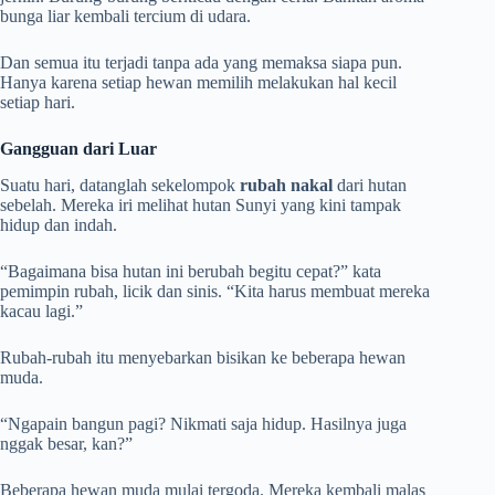
bunga liar kembali tercium di udara.
Dan semua itu terjadi tanpa ada yang memaksa siapa pun.
Hanya karena setiap hewan memilih melakukan hal kecil
setiap hari.
Gangguan dari Luar
Suatu hari, datanglah sekelompok
rubah nakal
dari hutan
sebelah. Mereka iri melihat hutan Sunyi yang kini tampak
hidup dan indah.
“Bagaimana bisa hutan ini berubah begitu cepat?” kata
pemimpin rubah, licik dan sinis. “Kita harus membuat mereka
kacau lagi.”
Rubah-rubah itu menyebarkan bisikan ke beberapa hewan
muda.
“Ngapain bangun pagi? Nikmati saja hidup. Hasilnya juga
nggak besar, kan?”
Beberapa hewan muda mulai tergoda. Mereka kembali malas