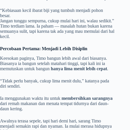
“Kebiasaan kecil ibarat biji yang tumbuh menjadi pohon
besar.
Jangan tunggu sempurna, cukup mulai hari ini, walau sedikit.”
Timo terdiam lama. Ia paham — masalah hutan bukan karena
semuanya sulit, tapi karena tak ada yang mau memulai dari hal
kecil.
Percobaan Pertama: Menjadi Lebih Disiplin
Keesokan paginya, Timo bangun lebih awal dari biasanya.
Biasanya ia bangun setelah matahari tinggi, tapi kali ini ia
memutuskan untuk bangun
hanya lima menit lebih cepat
.
“Tidak perlu banyak, cukup lima menit dulu,” katanya pada
diri sendiri.
Ia menggunakan waktu itu untuk
membersihkan sarangnya
dari remah makanan dan menata tempat tidurnya dari daun-
daun kering.
Awalnya terasa sepele, tapi hari demi hari, sarang Timo
menjadi semakin rapi dan nyaman. Ia mulai merasa hidupnya