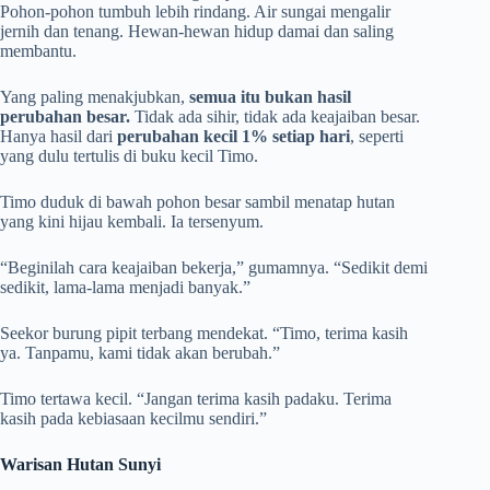
Pohon-pohon tumbuh lebih rindang. Air sungai mengalir
jernih dan tenang. Hewan-hewan hidup damai dan saling
membantu.
Yang paling menakjubkan,
semua itu bukan hasil
perubahan besar.
Tidak ada sihir, tidak ada keajaiban besar.
Hanya hasil dari
perubahan kecil 1% setiap hari
, seperti
yang dulu tertulis di buku kecil Timo.
Timo duduk di bawah pohon besar sambil menatap hutan
yang kini hijau kembali. Ia tersenyum.
“Beginilah cara keajaiban bekerja,” gumamnya. “Sedikit demi
sedikit, lama-lama menjadi banyak.”
Seekor burung pipit terbang mendekat. “Timo, terima kasih
ya. Tanpamu, kami tidak akan berubah.”
Timo tertawa kecil. “Jangan terima kasih padaku. Terima
kasih pada kebiasaan kecilmu sendiri.”
Warisan Hutan Sunyi