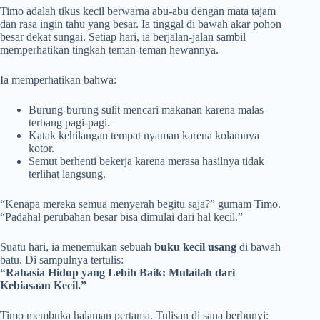
Timo adalah tikus kecil berwarna abu-abu dengan mata tajam
dan rasa ingin tahu yang besar. Ia tinggal di bawah akar pohon
besar dekat sungai. Setiap hari, ia berjalan-jalan sambil
memperhatikan tingkah teman-teman hewannya.
Ia memperhatikan bahwa:
Burung-burung sulit mencari makanan karena malas
terbang pagi-pagi.
Katak kehilangan tempat nyaman karena kolamnya
kotor.
Semut berhenti bekerja karena merasa hasilnya tidak
terlihat langsung.
“Kenapa mereka semua menyerah begitu saja?” gumam Timo.
“Padahal perubahan besar bisa dimulai dari hal kecil.”
Suatu hari, ia menemukan sebuah
buku kecil usang
di bawah
batu. Di sampulnya tertulis:
“Rahasia Hidup yang Lebih Baik: Mulailah dari
Kebiasaan Kecil.”
Timo membuka halaman pertama. Tulisan di sana berbunyi: