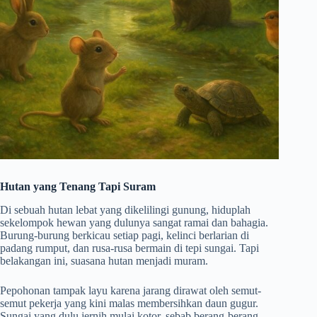
Hutan yang Tenang Tapi Suram
Di sebuah hutan lebat yang dikelilingi gunung, hiduplah
sekelompok hewan yang dulunya sangat ramai dan bahagia.
Burung-burung berkicau setiap pagi, kelinci berlarian di
padang rumput, dan rusa-rusa bermain di tepi sungai. Tapi
belakangan ini, suasana hutan menjadi muram.
Pepohonan tampak layu karena jarang dirawat oleh semut-
semut pekerja yang kini malas membersihkan daun gugur.
Sungai yang dulu jernih mulai kotor, sebab berang-berang