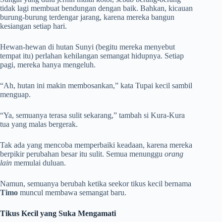
tidak lagi membuat bendungan dengan baik. Bahkan, kicauan
burung-burung terdengar jarang, karena mereka bangun
kesiangan setiap hari.
Hewan-hewan di hutan Sunyi (begitu mereka menyebut
tempat itu) perlahan kehilangan semangat hidupnya. Setiap
pagi, mereka hanya mengeluh.
“Ah, hutan ini makin membosankan,” kata Tupai kecil sambil
menguap.
“Ya, semuanya terasa sulit sekarang,” tambah si Kura-Kura
tua yang malas bergerak.
Tak ada yang mencoba memperbaiki keadaan, karena mereka
berpikir perubahan besar itu sulit. Semua menunggu
orang
lain
memulai duluan.
Namun, semuanya berubah ketika seekor tikus kecil bernama
Timo
muncul membawa semangat baru.
Tikus Kecil yang Suka Mengamati