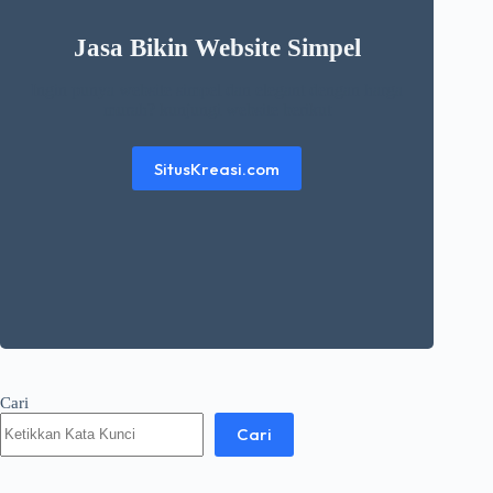
Jasa Bikin Website Simpel
Ingin punya website simpel dan elegant dengan harga
murah? kunjungi website berikut
SitusKreasi.com
Cari
Cari