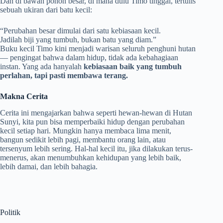
Dan di bawah pohon besar, di mana dulu Timo tinggal, tertulis
sebuah ukiran dari batu kecil:
“Perubahan besar dimulai dari satu kebiasaan kecil.
Jadilah biji yang tumbuh, bukan batu yang diam.”
Buku kecil Timo kini menjadi warisan seluruh penghuni hutan
— pengingat bahwa dalam hidup, tidak ada kebahagiaan
instan. Yang ada hanyalah
kebiasaan baik yang tumbuh
perlahan, tapi pasti membawa terang.
Makna Cerita
Cerita ini mengajarkan bahwa seperti hewan-hewan di Hutan
Sunyi, kita pun bisa memperbaiki hidup dengan perubahan
kecil setiap hari. Mungkin hanya membaca lima menit,
bangun sedikit lebih pagi, membantu orang lain, atau
tersenyum lebih sering. Hal-hal kecil itu, jika dilakukan terus-
menerus, akan menumbuhkan kehidupan yang lebih baik,
lebih damai, dan lebih bahagia.
Politik