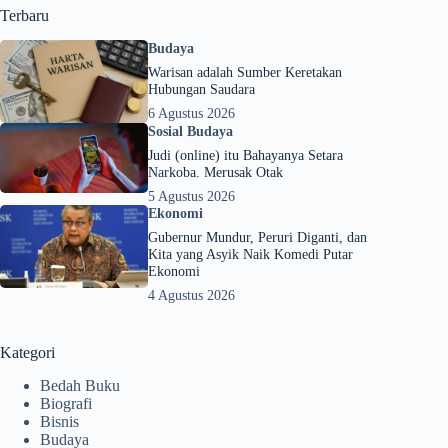
Terbaru
Budaya
Warisan adalah Sumber Keretakan
Hubungan Saudara
6 Agustus 2026
Sosial Budaya
Judi (online) itu Bahayanya Setara
Narkoba. Merusak Otak
5 Agustus 2026
Ekonomi
Gubernur Mundur, Peruri Diganti, dan
Kita yang Asyik Naik Komedi Putar
Ekonomi
4 Agustus 2026
Kategori
Bedah Buku
Biografi
Bisnis
Budaya