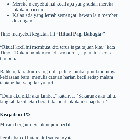
Mereka menyebut hal kecil apa yang sudah mereka
lakukan hari itu.
Kalau ada yang lemah semangat, hewan lain memberi
dukungan.
Timo menyebut kegiatan ini
“Ritual Pagi Bahagia.”
“Ritual kecil ini membuat kita terus ingat tujuan kita,” kata
Timo. “Bukan untuk menjadi sempurna, tapi untuk terus
tumbuh.”
Bahkan, kura-kura yang dulu paling lambat pun kini punya
kebiasaan baru: menulis catatan harian kecil setiap malam
tentang hal yang ia syukuri.
“Dulu aku pikir aku lambat,” katanya. “Sekarang aku tahu,
langkah kecil tetap berarti kalau dilakukan setiap hari.”
Keajaiban 1%
Musim berganti. Setahun pun berlalu.
Perubahan di hutan kini sangat nyata.