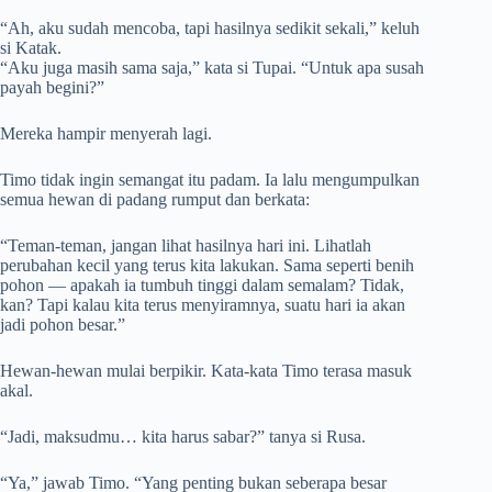
“Ah, aku sudah mencoba, tapi hasilnya sedikit sekali,” keluh
si Katak.
“Aku juga masih sama saja,” kata si Tupai. “Untuk apa susah
payah begini?”
Mereka hampir menyerah lagi.
Timo tidak ingin semangat itu padam. Ia lalu mengumpulkan
semua hewan di padang rumput dan berkata:
“Teman-teman, jangan lihat hasilnya hari ini. Lihatlah
perubahan kecil yang terus kita lakukan. Sama seperti benih
pohon — apakah ia tumbuh tinggi dalam semalam? Tidak,
kan? Tapi kalau kita terus menyiramnya, suatu hari ia akan
jadi pohon besar.”
Hewan-hewan mulai berpikir. Kata-kata Timo terasa masuk
akal.
“Jadi, maksudmu… kita harus sabar?” tanya si Rusa.
“Ya,” jawab Timo. “Yang penting bukan seberapa besar