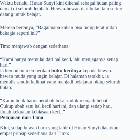
Waktu berlalu. Hutan Sunyi kini dikenal sebagai hutan paling
damai di seluruh lembah. Hewan-hewan dari hutan lain sering
datang untuk belajar.
Mereka bertanya, “Bagaimana kalian bisa hidup teratur dan
bahagia seperti ini?”
Timo menjawab dengan sederhana:
“Kami hanya memulai dari hal kecil, lalu menjaganya setiap
hari.”
Ia kemudian memberikan
buku kecilnya
kepada hewan-
hewan muda yang ingin belajar. Di halaman terakhir, ia
menulis sendiri kalimat yang menjadi pelajaran hidup seluruh
hutan:
“Kamu tidak harus berubah besar untuk menjadi hebat.
Cukup ubah satu hal kecil hari ini, dan ulangi setiap hari.
Itulah kekuatan kebiasaan kecil.”
Pelajaran dari Timo
Kini, setiap hewan baru yang lahir di Hutan Sunyi diajarkan
empat prinsip sederhana dari Timo: