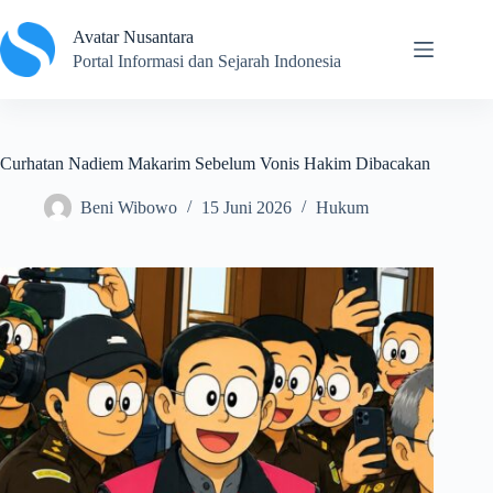
Skip
to
Avatar Nusantara
content
Portal Informasi dan Sejarah Indonesia
Curhatan Nadiem Makarim Sebelum Vonis Hakim Dibacakan
Beni Wibowo
15 Juni 2026
Hukum