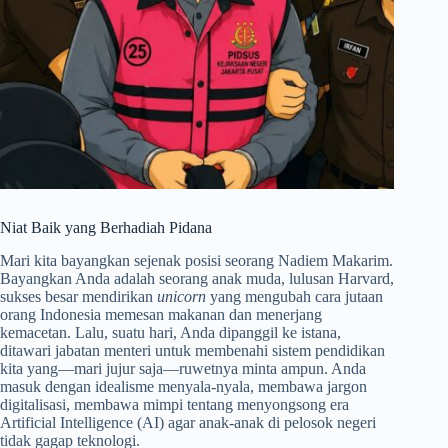
Niat Baik yang Berhadiah Pidana
Mari kita bayangkan sejenak posisi seorang Nadiem Makarim.
Bayangkan Anda adalah seorang anak muda, lulusan Harvard,
sukses besar mendirikan
unicorn
yang mengubah cara jutaan
orang Indonesia memesan makanan dan menerjang
kemacetan. Lalu, suatu hari, Anda dipanggil ke istana,
ditawari jabatan menteri untuk membenahi sistem pendidikan
kita yang—mari jujur saja—ruwetnya minta ampun. Anda
masuk dengan idealisme menyala-nyala, membawa jargon
digitalisasi, membawa mimpi tentang menyongsong era
Artificial Intelligence (AI) agar anak-anak di pelosok negeri
tidak gagap teknologi.