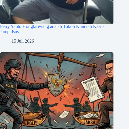
Ferry Yanto Hongkiriwang adalah Tokoh Kunci di Kasus
Jampidsus
15 Juli 2026