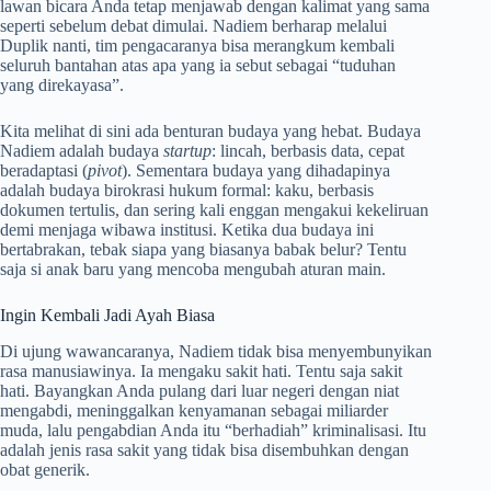
lawan bicara Anda tetap menjawab dengan kalimat yang sama
seperti sebelum debat dimulai. Nadiem berharap melalui
Duplik nanti, tim pengacaranya bisa merangkum kembali
seluruh bantahan atas apa yang ia sebut sebagai “tuduhan
yang direkayasa”.
Kita melihat di sini ada benturan budaya yang hebat. Budaya
Nadiem adalah budaya
startup
: lincah, berbasis data, cepat
beradaptasi (
pivot
). Sementara budaya yang dihadapinya
adalah budaya birokrasi hukum formal: kaku, berbasis
dokumen tertulis, dan sering kali enggan mengakui kekeliruan
demi menjaga wibawa institusi. Ketika dua budaya ini
bertabrakan, tebak siapa yang biasanya babak belur? Tentu
saja si anak baru yang mencoba mengubah aturan main.
Ingin Kembali Jadi Ayah Biasa
Di ujung wawancaranya, Nadiem tidak bisa menyembunyikan
rasa manusiawinya. Ia mengaku sakit hati. Tentu saja sakit
hati. Bayangkan Anda pulang dari luar negeri dengan niat
mengabdi, meninggalkan kenyamanan sebagai miliarder
muda, lalu pengabdian Anda itu “berhadiah” kriminalisasi. Itu
adalah jenis rasa sakit yang tidak bisa disembuhkan dengan
obat generik.