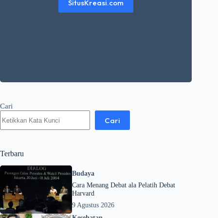
SitusKreasi.com
Cari
Cari
Terbaru
Budaya
Cara Menang Debat ala Pelatih Debat
Harvard
9 Agustus 2026
Kesehatan