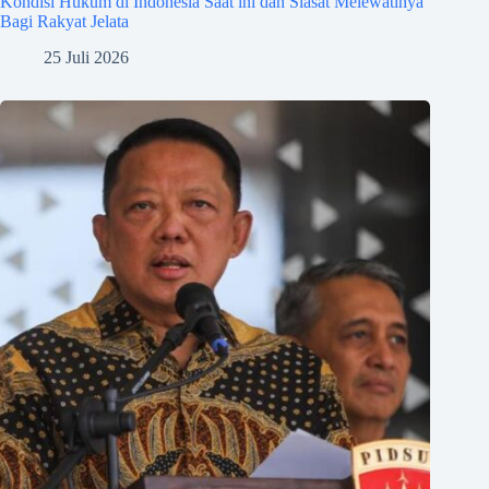
Kondisi Hukum di Indonesia Saat ini dan Siasat Melewatinya
Bagi Rakyat Jelata
25 Juli 2026