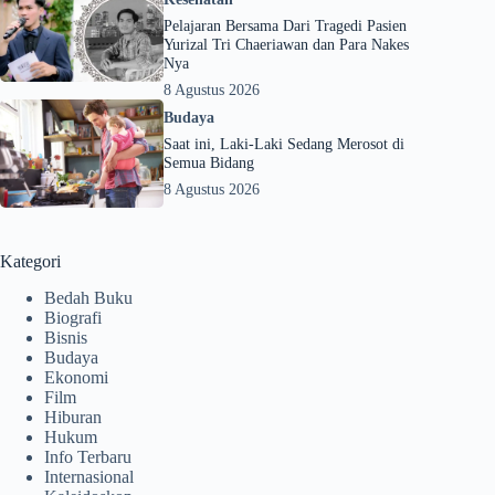
Pelajaran Bersama Dari Tragedi Pasien
Yurizal Tri Chaeriawan dan Para Nakes
Nya
8 Agustus 2026
Budaya
Saat ini, Laki-Laki Sedang Merosot di
Semua Bidang
8 Agustus 2026
Kategori
Bedah Buku
Biografi
Bisnis
Budaya
Ekonomi
Film
Hiburan
Hukum
Info Terbaru
Internasional