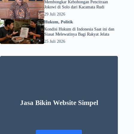
Membongkar Kebohongan Pencitraan
Jokowi di Solo dari Kacamata Rudi
29 Juli 2026
Hukum
,
Politik
Kondisi Hukum di Indonesia Saat ini dan
Siasat Melewatinya Bagi Rakyat Jelata
25 Juli 2026
Jasa Bikin Website Simpel
Ingin punya website simpel dan elegant dengan harga
murah? kunjungi website berikut