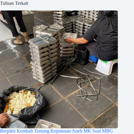
Tulisan Terkait
Berpikir Kembali Tentang Keputusan Aneh MK Soal MBG