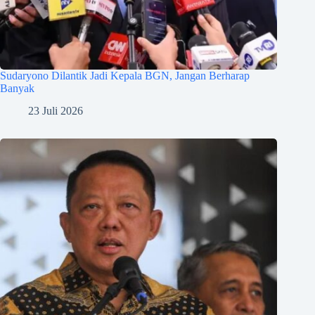
Sudaryono Dilantik Jadi Kepala BGN, Jangan Berharap
Banyak
23 Juli 2026