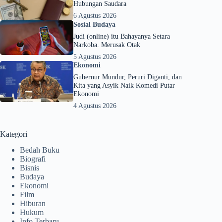
Hubungan Saudara
6 Agustus 2026
Sosial Budaya
Judi (online) itu Bahayanya Setara
Narkoba. Merusak Otak
5 Agustus 2026
Ekonomi
Gubernur Mundur, Peruri Diganti, dan
Kita yang Asyik Naik Komedi Putar
Ekonomi
4 Agustus 2026
Kategori
Bedah Buku
Biografi
Bisnis
Budaya
Ekonomi
Film
Hiburan
Hukum
Info Terbaru