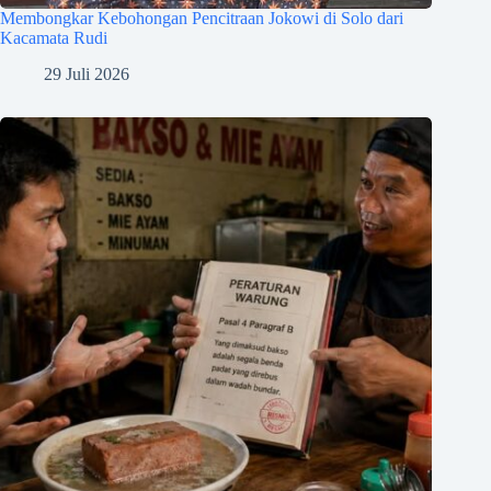
Membongkar Kebohongan Pencitraan Jokowi di Solo dari
Kacamata Rudi
29 Juli 2026