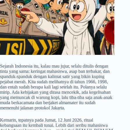
Sejarah Indonesia itu, kalau mau jujur, selalu ditulis dengan
tinta yang sama: keringat mahasiswa, asap ban terbakar, dan
spanduk-spanduk dengan kalimat satir yang bikin kuping
pejabat merah. Kita sudah melihatnya di tahun 1966, 1998,
dan entah sudah berapa kali lagi setelah itu. Polanya selalu
mirip. Ada kebijakan yang dirasa mencekik, ada kegelisahan
yang memuncak di warung kopi, lalu tiba-tiba saja anak-anak
muda berkacamata dan berjaket almamater itu sudah
memenuhi jalanan protokol Jakarta.
Kemarin, tepatnya pada Jumat, 12 Juni 2026, ritual
kebangsaan itu kembali tunai. Lebih dari seribu mahasiswa