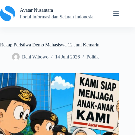
Skip
to
Avatar Nusantara
content
Portal Informasi dan Sejarah Indonesia
Rekap Peristiwa Demo Mahasiswa 12 Juni Kemarin
Beni Wibowo
14 Juni 2026
Politik