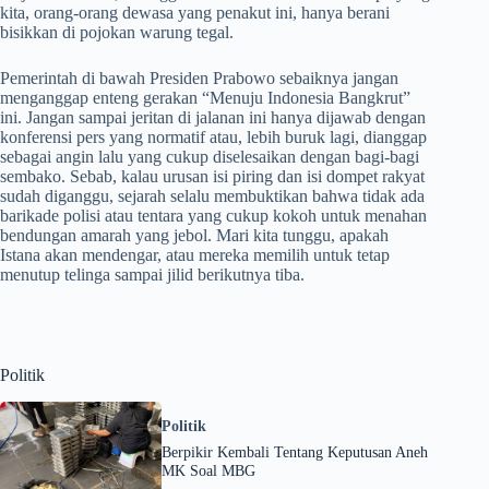
kita, orang-orang dewasa yang penakut ini, hanya berani
bisikkan di pojokan warung tegal.
Pemerintah di bawah Presiden Prabowo sebaiknya jangan
menganggap enteng gerakan “Menuju Indonesia Bangkrut”
ini. Jangan sampai jeritan di jalanan ini hanya dijawab dengan
konferensi pers yang normatif atau, lebih buruk lagi, dianggap
sebagai angin lalu yang cukup diselesaikan dengan bagi-bagi
sembako. Sebab, kalau urusan isi piring dan isi dompet rakyat
sudah diganggu, sejarah selalu membuktikan bahwa tidak ada
barikade polisi atau tentara yang cukup kokoh untuk menahan
bendungan amarah yang jebol. Mari kita tunggu, apakah
Istana akan mendengar, atau mereka memilih untuk tetap
menutup telinga sampai jilid berikutnya tiba.
Politik
Politik
Berpikir Kembali Tentang Keputusan Aneh
MK Soal MBG