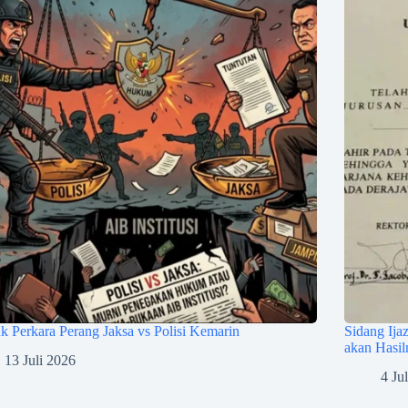
 Perkara Perang Jaksa vs Polisi Kemarin
Sidang Ija
akan Hasil
13 Juli 2026
4 Ju