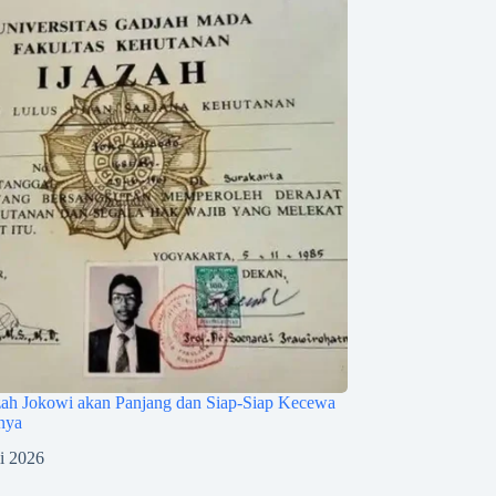
zah Jokowi akan Panjang dan Siap-Siap Kecewa
nya
li 2026