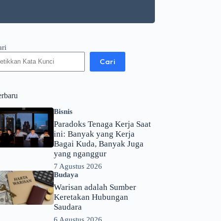
ari
Cari
erbaru
Bisnis
Paradoks Tenaga Kerja Saat
ini: Banyak yang Kerja
Bagai Kuda, Banyak Juga
yang nganggur
7 Agustus 2026
Budaya
Warisan adalah Sumber
Keretakan Hubungan
Saudara
6 Agustus 2026