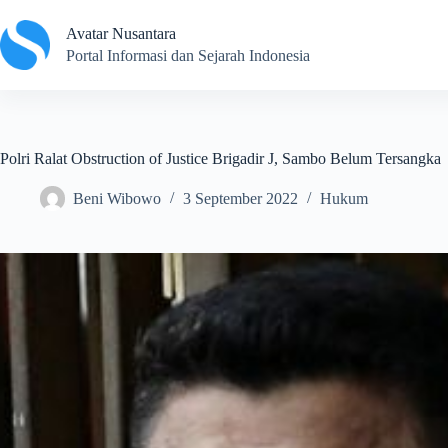
Skip
to
Avatar Nusantara
content
Portal Informasi dan Sejarah Indonesia
Polri Ralat Obstruction of Justice Brigadir J, Sambo Belum Tersangka
Beni Wibowo
3 September 2022
Hukum