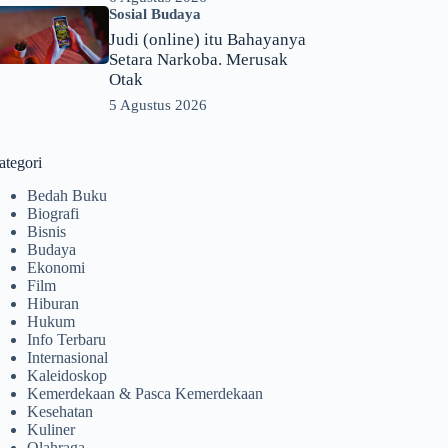
Sosial Budaya
Judi (online) itu Bahayanya
Setara Narkoba. Merusak
Otak
5 Agustus 2026
ategori
Bedah Buku
Biografi
Bisnis
Budaya
Ekonomi
Film
Hiburan
Hukum
Info Terbaru
Internasional
Kaleidoskop
Kemerdekaan & Pasca Kemerdekaan
Kesehatan
Kuliner
Olahraga