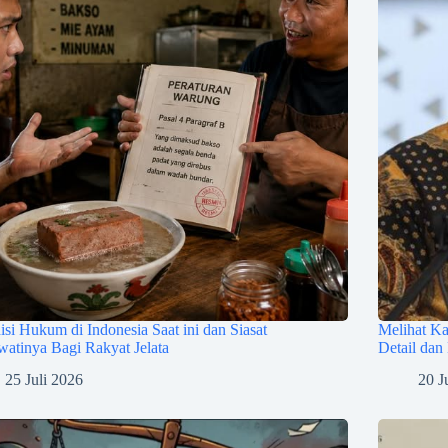
si Hukum di Indonesia Saat ini dan Siasat
Melihat Ka
atinya Bagi Rakyat Jelata
Detail dan
25 Juli 2026
20 J