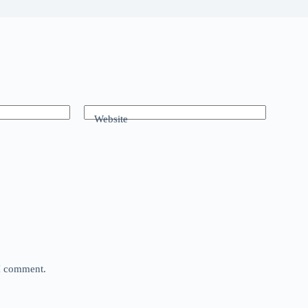
Website
 I comment.