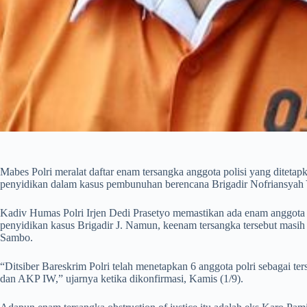
Mabes Polri meralat daftar enam tersangka anggota polisi yang ditetapk
penyidikan dalam kasus pembunuhan berencana Brigadir Nofriansyah Yo
Kadiv Humas Polri Irjen Dedi Prasetyo memastikan ada enam anggota 
penyidikan kasus Brigadir J. Namun, keenam tersangka tersebut masi
Sambo.
“Ditsiber Bareskrim Polri telah menetapkan 6 anggota polri sebag
dan AKP IW,” ujarnya ketika dikonfirmasi, Kamis (1/9).