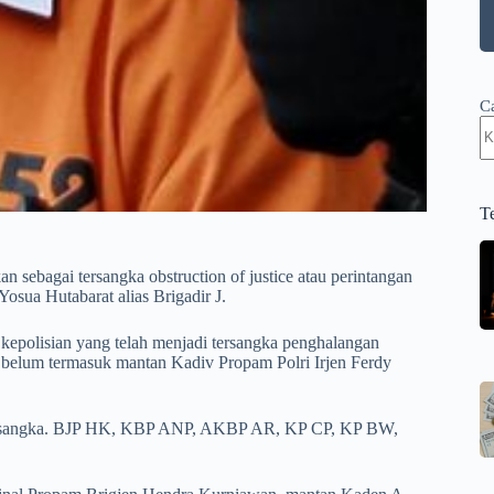
C
T
an sebagai tersangka obstruction of justice atau perintangan
sua Hutabarat alias Brigadir J.
kepolisian yang telah menjadi tersangka penghalangan
h belum termasuk mantan Kadiv Propam Polri Irjen Ferdy
ai tersangka. BJP HK, KBP ANP, AKBP AR, KP CP, KP BW,