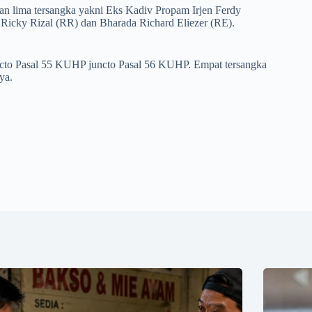
kan lima tersangka yakni Eks Kadiv Propam Irjen Ferdy
 Ricky Rizal (RR) dan Bharada Richard Eliezer (RE).
uncto Pasal 55 KUHP juncto Pasal 56 KUHP. Empat tersangka
ya.