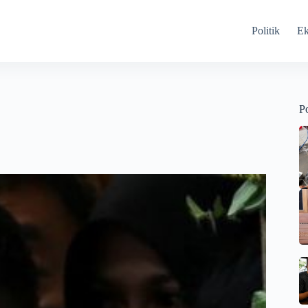
Politik
E
Po