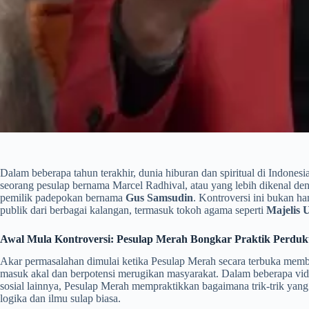
Dalam beberapa tahun terakhir, dunia hiburan dan spiritual di Indones
seorang pesulap bernama Marcel Radhival, atau yang lebih dikenal de
pemilik padepokan bernama
Gus Samsudin
. Kontroversi ini bukan ha
publik dari berbagai kalangan, termasuk tokoh agama seperti
Majelis 
Awal Mula Kontroversi: Pesulap Merah Bongkar Praktik Perdu
Akar permasalahan dimulai ketika Pesulap Merah secara terbuka memb
masuk akal dan berpotensi merugikan masyarakat. Dalam beberapa vid
sosial lainnya, Pesulap Merah mempraktikkan bagaimana trik-trik yang 
logika dan ilmu sulap biasa.