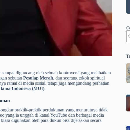
C
T
ia sempat diguncang oleh sebuah kontroversi yang melibatkan
ngan sebutan
Pesulap Merah
, dan seorang tokoh spiritual
nya ramai di media sosial, tetapi juga mengundang perhatian
Ulama Indonesia (MUI)
.
kunan
ongkar praktik-praktik perdukunan yang menurutnya tidak
eo yang ia unggah di kanal YouTube dan berbagai media
biasa digunakan oleh para dukun bisa dijelaskan secara