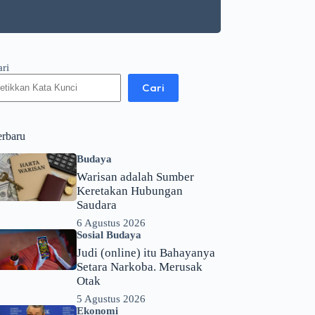
ari
Cari
erbaru
Budaya
Warisan adalah Sumber
Keretakan Hubungan
Saudara
6 Agustus 2026
Sosial Budaya
Judi (online) itu Bahayanya
Setara Narkoba. Merusak
Otak
5 Agustus 2026
Ekonomi