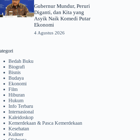
Gubernur Mundur, Peruri
Diganti, dan Kita yang
Asyik Naik Komedi Putar
Ekonomi
4 Agustus 2026
ategori
Bedah Buku
Biografi
Bisnis
Budaya
Ekonomi
Film
Hiburan
Hukum
Info Terbaru
Internasional
Kaleidoskop
Kemerdekaan & Pasca Kemerdekaan
Kesehatan
Kuliner
Olahraga