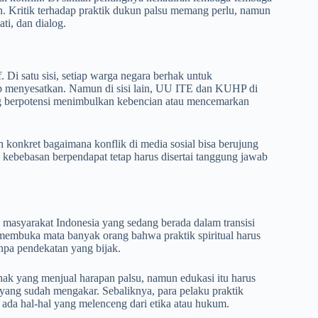
. Kritik terhadap praktik dukun palsu memang perlu, namun
ti, dan dialog.
f. Di satu sisi, setiap warga negara berhak untuk
p menyesatkan. Namun di sisi lain, UU ITE dan KUHP di
ng berpotensi menimbulkan kebencian atau mencemarkan
konkret bagaimana konflik di media sosial bisa berujung
kebebasan berpendapat tetap harus disertai tanggung jawab
masyarakat Indonesia yang sedang berada dalam transisi
 membuka mata banyak orang bahwa praktik spiritual harus
tanpa pendekatan yang bijak.
hak yang menjual harapan palsu, namun edukasi itu harus
yang sudah mengakar. Sebaliknya, para pelaku praktik
ng ada hal-hal yang melenceng dari etika atau hukum.