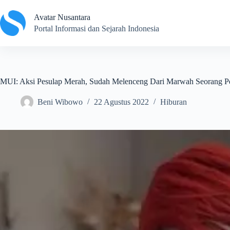
Skip
to
Avatar Nusantara
content
Portal Informasi dan Sejarah Indonesia
MUI: Aksi Pesulap Merah, Sudah Melenceng Dari Marwah Seorang P
Beni Wibowo
22 Agustus 2022
Hiburan