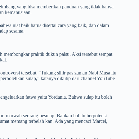
yeimbang yang bisa memberikan panduan yang tidak hanya
dan kemanusiaan.
bahwa niat baik harus disertai cara yang baik, dan dalam
adap sesama.
h membongkar praktik dukun palsu. Aksi tersebut sempat
kat.
troversi tersebut. “Tukang sihir pas zaman Nabi Musa itu
perbolehkan sulap,” katanya dikutip dari channel YouTube
ngeluarkan fatwa yaitu Yordania. Bahwa sulap itu boleh
i marwah seorang pesulap. Bahkan hal itu berpotensi
umat memang terbelah kan. Ada yang mencaci Marcel,