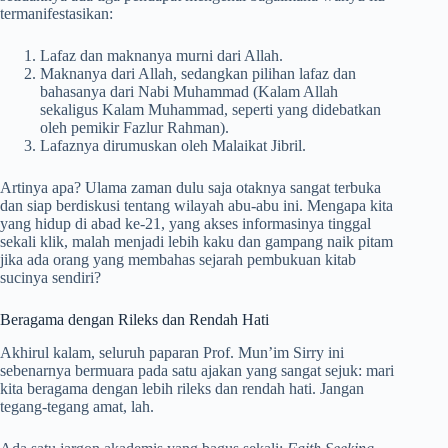
termanifestasikan:
Lafaz dan maknanya murni dari Allah.
Maknanya dari Allah, sedangkan pilihan lafaz dan
bahasanya dari Nabi Muhammad (Kalam Allah
sekaligus Kalam Muhammad, seperti yang didebatkan
oleh pemikir Fazlur Rahman).
Lafaznya dirumuskan oleh Malaikat Jibril.
Artinya apa? Ulama zaman dulu saja otaknya sangat terbuka
dan siap berdiskusi tentang wilayah abu-abu ini. Mengapa kita
yang hidup di abad ke-21, yang akses informasinya tinggal
sekali klik, malah menjadi lebih kaku dan gampang naik pitam
jika ada orang yang membahas sejarah pembukuan kitab
sucinya sendiri?
Beragama dengan Rileks dan Rendah Hati
Akhirul kalam, seluruh paparan Prof. Mun’im Sirry ini
sebenarnya bermuara pada satu ajakan yang sangat sejuk: mari
kita beragama dengan lebih rileks dan rendah hati. Jangan
tegang-tegang amat, lah.