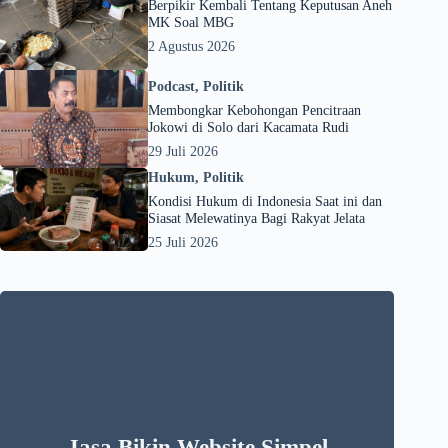
Berpikir Kembali Tentang Keputusan Aneh
MK Soal MBG
2 Agustus 2026
Podcast
,
Politik
Membongkar Kebohongan Pencitraan
Jokowi di Solo dari Kacamata Rudi
29 Juli 2026
Hukum
,
Politik
Kondisi Hukum di Indonesia Saat ini dan
Siasat Melewatinya Bagi Rakyat Jelata
25 Juli 2026
Jasa Bikin Website Simpel