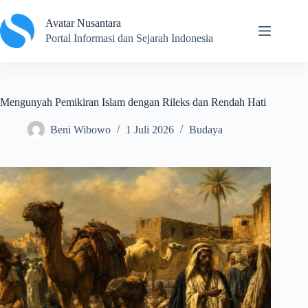
Skip
to
Avatar Nusantara
content
Portal Informasi dan Sejarah Indonesia
Mengunyah Pemikiran Islam dengan Rileks dan Rendah Hati
Beni Wibowo
1 Juli 2026
Budaya