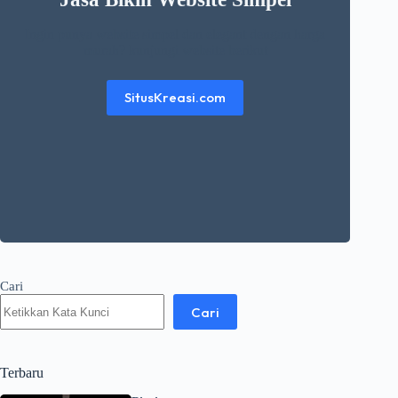
Ingin punya website simpel dan elegant dengan harga
murah? kunjungi website berikut
SitusKreasi.com
Cari
Cari
Terbaru