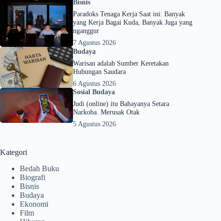
Bisnis
Paradoks Tenaga Kerja Saat ini: Banyak
yang Kerja Bagai Kuda, Banyak Juga yang
nganggur
7 Agustus 2026
Budaya
Warisan adalah Sumber Keretakan
Hubungan Saudara
6 Agustus 2026
Sosial Budaya
Judi (online) itu Bahayanya Setara
Narkoba. Merusak Otak
5 Agustus 2026
Kategori
Bedah Buku
Biografi
Bisnis
Budaya
Ekonomi
Film