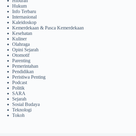
Hiburan
Hukum
Info Terbaru
Internasional
Kaleidoskop
Kemerdekaan & Pasca Kemerdekaan
Kesehatan
Kuliner
Olahraga
Opini Sejarah
Otomotif
Parenting
Pemerintahan
Pendidikan
Peristiwa Penting
Podcast
Politik
SARA
Sejarah
Sosial Budaya
Teknologi
Tokoh