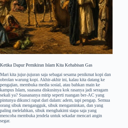
Ketika Dapur Pemikiran Islam Kita Kehabisan Gas
Mari kita jujur-jujuran saja sebagai sesama penikmat kopi dan
obrolan warung kopi. Akhir-akhir ini, kalau kita datang ke
pengajian, membuka media sosial, atau bahkan main ke
kampus Islam, suasana diskusinya kok rasanya jadi seragam
sekali ya? Suasananya mirip seperti ruangan ber-AC yang
pintunya dikunci rapat dari dalam: adem, tapi pengap. Semua
orang sibuk mengangguk, sibuk mengaminkan, dan yang
paling melelahkan, sibuk menghakimi siapa saja yang
mencoba membuka jendela untuk sekadar mencari angin
segar.