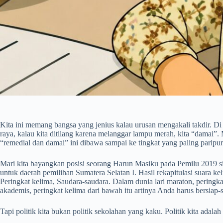
Kita ini memang bangsa yang jenius kalau urusan mengakali takdir. Di se
raya, kalau kita ditilang karena melanggar lampu merah, kita “damai”.
“remedial dan damai” ini dibawa sampai ke tingkat yang paling paripur
Mari kita bayangkan posisi seorang Harun Masiku pada Pemilu 2019 sila
untuk daerah pemilihan Sumatera Selatan I. Hasil rekapitulasi suara kel
Peringkat kelima, Saudara-saudara. Dalam dunia lari maraton, peringka
akademis, peringkat kelima dari bawah itu artinya Anda harus bersiap
Tapi politik kita bukan politik sekolahan yang kaku. Politik kita adal