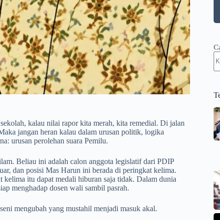
C
T
kolah, kalau nilai rapor kita merah, kita remedial. Di jalan
 Maka jangan heran kalau dalam urusan politik, logika
na: urusan perolehan suara Pemilu.
m. Beliau ini adalah calon anggota legislatif dari PDIP
uar, dan posisi Mas Harun ini berada di peringkat kelima.
t kelima itu dapat medali hiburan saja tidak. Dalam dunia
-siap menghadap dosen wali sambil pasrah.
ah seni mengubah yang mustahil menjadi masuk akal.