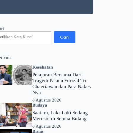
ari
Cari
erbaru
Kesehatan
Pelajaran Bersama Dari
Tragedi Pasien Yurizal Tri
Chaeriawan dan Para Nakes
Nya
8 Agustus 2026
Budaya
Saat ini, Laki-Laki Sedang
Merosot di Semua Bidang
8 Agustus 2026
Bisnis