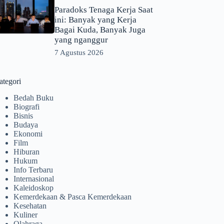
Paradoks Tenaga Kerja Saat
ini: Banyak yang Kerja
Bagai Kuda, Banyak Juga
yang nganggur
7 Agustus 2026
ategori
Bedah Buku
Biografi
Bisnis
Budaya
Ekonomi
Film
Hiburan
Hukum
Info Terbaru
Internasional
Kaleidoskop
Kemerdekaan & Pasca Kemerdekaan
Kesehatan
Kuliner
Olahraga