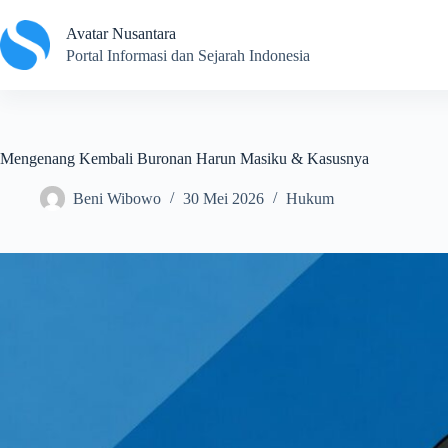
Skip
to
Avatar Nusantara
content
Portal Informasi dan Sejarah Indonesia
Mengenang Kembali Buronan Harun Masiku & Kasusnya
Beni Wibowo
30 Mei 2026
Hukum