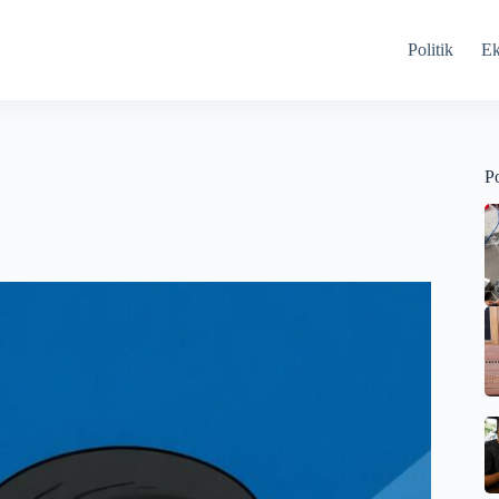
Politik
E
Po