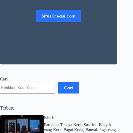
murah? kunjungi website berikut
SitusKreasi.com
Cari
Cari
Terbaru
Bisnis
Paradoks Tenaga Kerja Saat ini: Banyak
yang Kerja Bagai Kuda, Banyak Juga yang