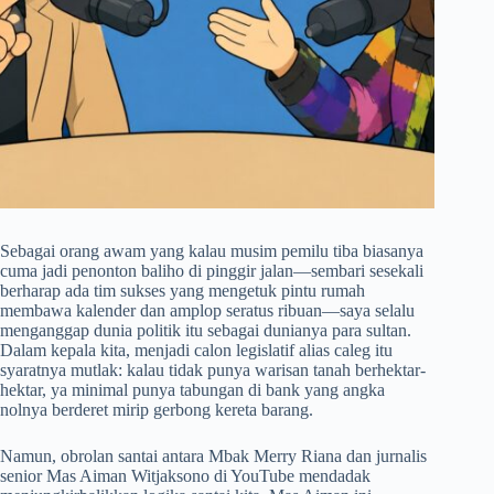
Sebagai orang awam yang kalau musim pemilu tiba biasanya
cuma jadi penonton baliho di pinggir jalan—sembari sesekali
berharap ada tim sukses yang mengetuk pintu rumah
membawa kalender dan amplop seratus ribuan—saya selalu
menganggap dunia politik itu sebagai dunianya para sultan.
Dalam kepala kita, menjadi calon legislatif alias caleg itu
syaratnya mutlak: kalau tidak punya warisan tanah berhektar-
hektar, ya minimal punya tabungan di bank yang angka
nolnya berderet mirip gerbong kereta barang.
Namun, obrolan santai antara Mbak Merry Riana dan jurnalis
senior Mas Aiman Witjaksono di YouTube mendadak