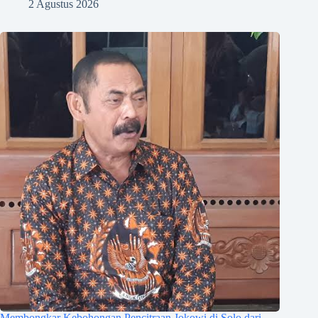
2 Agustus 2026
Membongkar Kebohongan Pencitraan Jokowi di Solo dari