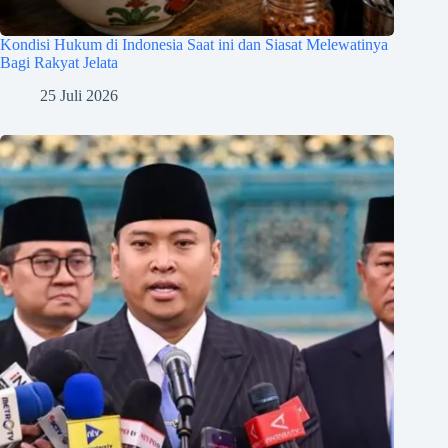
Kondisi Hukum di Indonesia Saat ini dan Siasat Melewatinya
Bagi Rakyat Jelata
25 Juli 2026