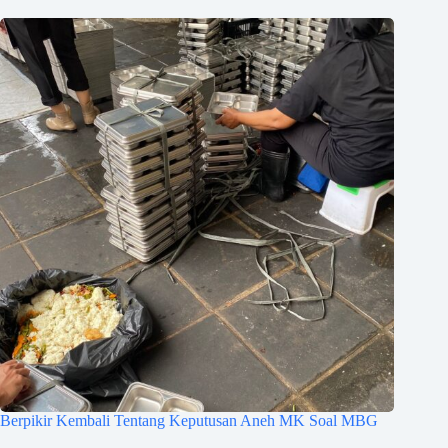
Berpikir Kembali Tentang Keputusan Aneh MK Soal MBG