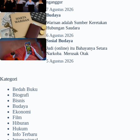
nganggur
7 Agustus 2026
Budaya
Warisan adalah Sumber Keretakan
Hubungan Saudara
6 Agustus 2026
Sosial Budaya
Judi (online) itu Bahayanya Setara
Narkoba. Merusak Otak
5 Agustus 2026
Kategori
Bedah Buku
Biografi
Bisnis
Budaya
Ekonomi
Film
Hiburan
Hukum
Info Terbaru
Internasional