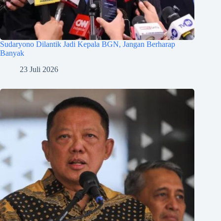
Sudaryono Dilantik Jadi Kepala BGN, Jangan Berharap
Banyak
23 Juli 2026