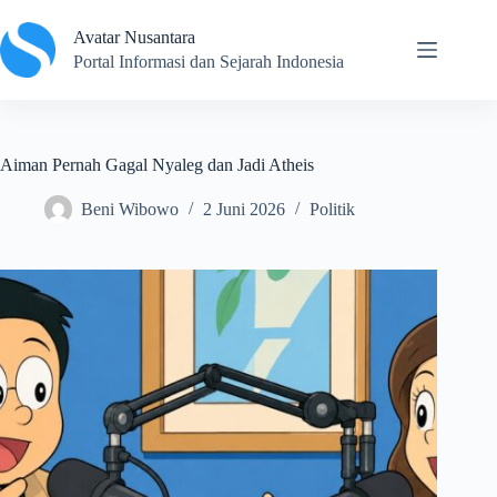
Skip
to
Avatar Nusantara
content
Portal Informasi dan Sejarah Indonesia
Aiman Pernah Gagal Nyaleg dan Jadi Atheis
Beni Wibowo
2 Juni 2026
Politik