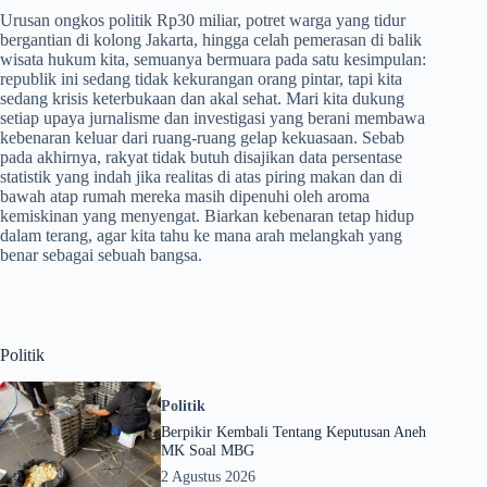
Urusan ongkos politik Rp30 miliar, potret warga yang tidur
bergantian di kolong Jakarta, hingga celah pemerasan di balik
wisata hukum kita, semuanya bermuara pada satu kesimpulan:
republik ini sedang tidak kekurangan orang pintar, tapi kita
sedang krisis keterbukaan dan akal sehat
. Mari kita dukung
setiap upaya jurnalisme dan investigasi yang berani membawa
kebenaran keluar dari ruang-ruang gelap kekuasaan
. Sebab
pada akhirnya, rakyat tidak butuh disajikan data persentase
statistik yang indah jika realitas di atas piring makan dan di
bawah atap rumah mereka masih dipenuhi oleh aroma
kemiskinan yang menyengat
. Biarkan kebenaran tetap hidup
dalam terang, agar kita tahu ke mana arah melangkah yang
benar sebagai sebuah bangsa
.
Politik
Politik
Berpikir Kembali Tentang Keputusan Aneh
MK Soal MBG
2 Agustus 2026