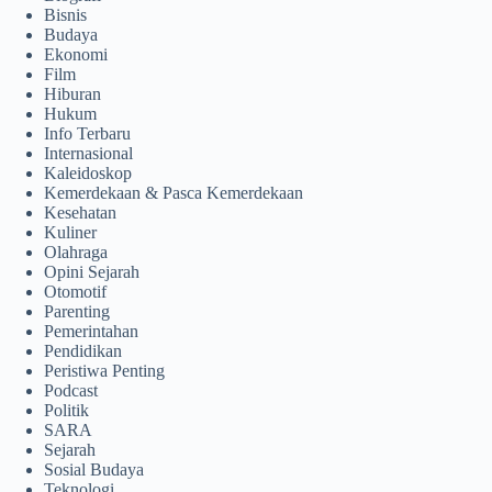
Bisnis
Budaya
Ekonomi
Film
Hiburan
Hukum
Info Terbaru
Internasional
Kaleidoskop
Kemerdekaan & Pasca Kemerdekaan
Kesehatan
Kuliner
Olahraga
Opini Sejarah
Otomotif
Parenting
Pemerintahan
Pendidikan
Peristiwa Penting
Podcast
Politik
SARA
Sejarah
Sosial Budaya
Teknologi