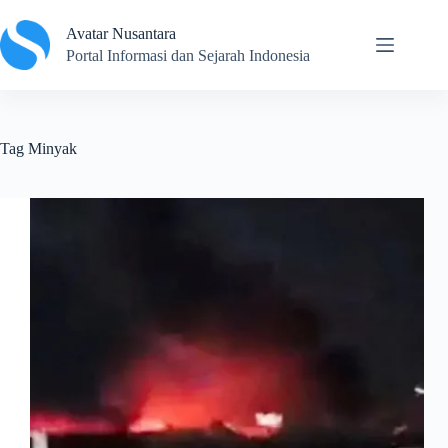
Skip
to
Avatar Nusantara
content
Portal Informasi dan Sejarah Indonesia
Tag
Minyak