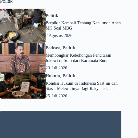
Politik
Politik
Berpikir Kembali Tentang Keputusan Aneh
MK Soal MBG
2 Agustus 2026
Podcast
,
Politik
Membongkar Kebohongan Pencitraan
Jokowi di Solo dari Kacamata Rudi
29 Juli 2026
Hukum
,
Politik
Kondisi Hukum di Indonesia Saat ini dan
Siasat Melewatinya Bagi Rakyat Jelata
25 Juli 2026