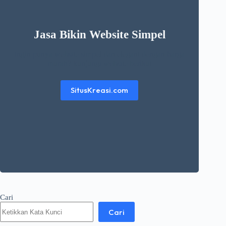
Jasa Bikin Website Simpel
Ingin punya website simpel dan elegant dengan harga
murah? kunjungi website berikut
SitusKreasi.com
Cari
Cari