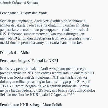
seluruh Sulawesi Selatan.
Penanganan Hukum dan Vonis
Setelah penangkapan, Andi Azis diadili oleh Mahkamah
Militer di Jakarta pada 1952. Ia dijatuhi hukuman 14 tahun
penjara karena makar dan pelanggaran terhadap konstitusi
RIS. Beberapa sumber menyebutkan vonis diringankan
menjadi 10 tahun dan dibebaskan lebih awal setelah amnesti,
meski rincian pembebasannya bervariasi antar-sumber.
Dampak dan Akibat
Percepatan Integrasi Federal ke NKRI
Ironisnya, pemberontakan Andi Azis justru mempercepat
proses penyatuan NIT dan entitas federal lain ke dalam NKRI.
Presiden Soekawati dan parlemen NIT menyadari bahwa
dukungan militer pusat begitu kuat, sehingga pada 21 April
1950 NIT resmi bergabung ke Republik Indonesia. Semua
negara bagian federal di RIS kecuali Negara Republik Maluku
Selatan melebur ke NKRI pada 17 Agustus 1950.
Pembubaran KNIL sebagai Aktor Politik