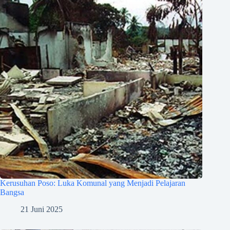
Kerusuhan Poso: Luka Komunal yang Menjadi Pelajaran
Bangsa
21 Juni 2025