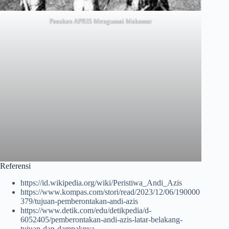
Pasukan APRIS Menguasai Makassar
Referensi
https://id.wikipedia.org/wiki/Peristiwa_Andi_Azis
https://www.kompas.com/stori/read/2023/12/06/190000
379/tujuan-pemberontakan-andi-azis
https://www.detik.com/edu/detikpedia/d-
6052405/pemberontakan-andi-azis-latar-belakang-
tujuan-dan-dampaknya