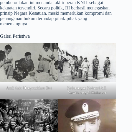
pemberontakan ini menandai akhir peran KNIL sebagai
kekuatan tersendiri. Secara politik, RI berhasil menegaskan
prinsip Negara Kesatuan, meski memerlukan kompromi dan
penanganan hukum terhadap pihak-pihak yang
menentangnya.
Galeri Peristiwa
Andi Azis Menyerahkan Diri
Kedatangan Kolonel A.E.
Kawilarang di Makassar