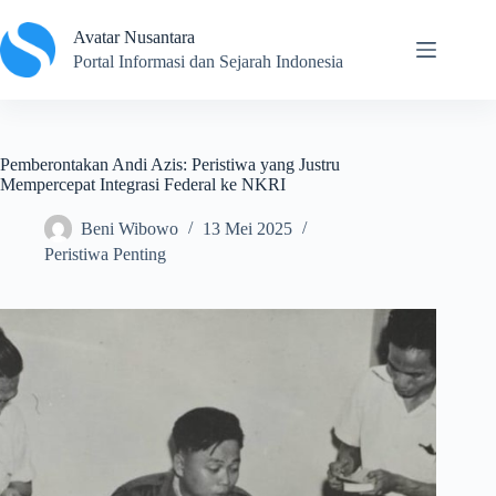
Skip
to
Avatar Nusantara
content
Portal Informasi dan Sejarah Indonesia
Pemberontakan Andi Azis: Peristiwa yang Justru
Mempercepat Integrasi Federal ke NKRI
Beni Wibowo
13 Mei 2025
Peristiwa Penting