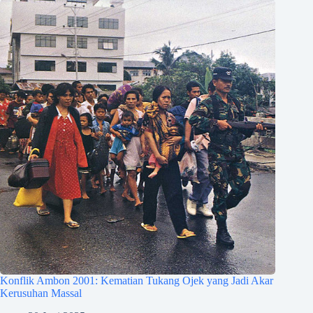
Konflik Ambon 2001: Kematian Tukang Ojek yang Jadi Akar
Kerusuhan Massal