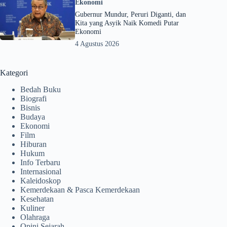
Ekonomi
Gubernur Mundur, Peruri Diganti, dan
Kita yang Asyik Naik Komedi Putar
Ekonomi
4 Agustus 2026
Kategori
Bedah Buku
Biografi
Bisnis
Budaya
Ekonomi
Film
Hiburan
Hukum
Info Terbaru
Internasional
Kaleidoskop
Kemerdekaan & Pasca Kemerdekaan
Kesehatan
Kuliner
Olahraga
Opini Sejarah