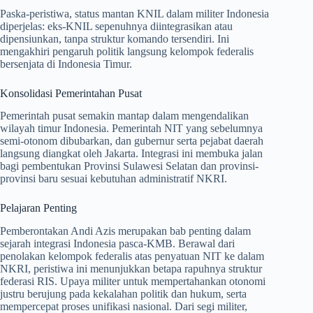
Paska-peristiwa, status mantan KNIL dalam militer Indonesia
diperjelas: eks-KNIL sepenuhnya diintegrasikan atau
dipensiunkan, tanpa struktur komando tersendiri. Ini
mengakhiri pengaruh politik langsung kelompok federalis
bersenjata di Indonesia Timur.
Konsolidasi Pemerintahan Pusat
Pemerintah pusat semakin mantap dalam mengendalikan
wilayah timur Indonesia. Pemerintah NIT yang sebelumnya
semi-otonom dibubarkan, dan gubernur serta pejabat daerah
langsung diangkat oleh Jakarta. Integrasi ini membuka jalan
bagi pembentukan Provinsi Sulawesi Selatan dan provinsi-
provinsi baru sesuai kebutuhan administratif NKRI.
Pelajaran Penting
Pemberontakan Andi Azis merupakan bab penting dalam
sejarah integrasi Indonesia pasca-KMB. Berawal dari
penolakan kelompok federalis atas penyatuan NIT ke dalam
NKRI, peristiwa ini menunjukkan betapa rapuhnya struktur
federasi RIS. Upaya militer untuk mempertahankan otonomi
justru berujung pada kekalahan politik dan hukum, serta
mempercepat proses unifikasi nasional. Dari segi militer,