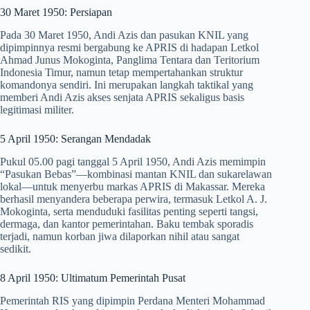
30 Maret 1950: Persiapan
Pada 30 Maret 1950, Andi Azis dan pasukan KNIL yang
dipimpinnya resmi bergabung ke APRIS di hadapan Letkol
Ahmad Junus Mokoginta, Panglima Tentara dan Teritorium
Indonesia Timur, namun tetap mempertahankan struktur
komandonya sendiri. Ini merupakan langkah taktikal yang
memberi Andi Azis akses senjata APRIS sekaligus basis
legitimasi militer.
5 April 1950: Serangan Mendadak
Pukul 05.00 pagi tanggal 5 April 1950, Andi Azis memimpin
“Pasukan Bebas”—kombinasi mantan KNIL dan sukarelawan
lokal—untuk menyerbu markas APRIS di Makassar. Mereka
berhasil menyandera beberapa perwira, termasuk Letkol A. J.
Mokoginta, serta menduduki fasilitas penting seperti tangsi,
dermaga, dan kantor pemerintahan. Baku tembak sporadis
terjadi, namun korban jiwa dilaporkan nihil atau sangat
sedikit.
8 April 1950: Ultimatum Pemerintah Pusat
Pemerintah RIS yang dipimpin Perdana Menteri Mohammad