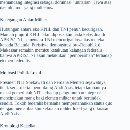
memandang integrasi sebagai dominasi “unitarian” Jawa atas
daerah timur yang multietnis.
Ketegangan Antar-Militer
Hubungan antara eks-KNIL dan TNI penuh kecurigaan.
Mantan prajurit KNIL takut diposisikan pada kelas dua di
APRIS/TNI, sementara TNI mencurigai loyalitas mereka
kepada Belanda. Peristiwa demonstrasi pro-Republik di
Makassar semakin memicu ketakutan kalangan federalis
bahwa APRIS/TNI akan melakukan “pembersihan” terhadap
elemen federalis.
Motivasi Politik Lokal
Presiden NIT Soekawati dan Perdana Menteri sejawatnya
tidak serta-merta mendukung Andi Azis, tetapi lambannya
reaksi pemerintah NIT terhadap pengumuman integrasi
menciptakan ruang bagi elemen militer untuk bertindak
sendiri. Tokoh federalis berusaha mempertahankan status quo
dengan memanfaatkan kekuatan militer lokal yang dikuasai
Andi Azis.
Kronologi Kejadian