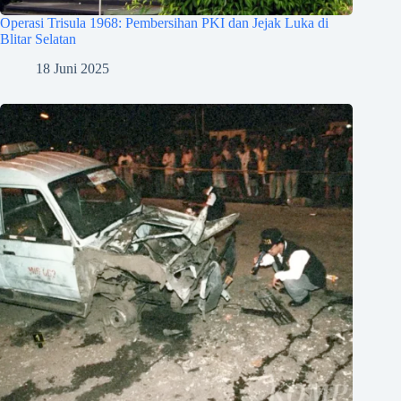
Operasi Trisula 1968: Pembersihan PKI dan Jejak Luka di
Blitar Selatan
18 Juni 2025