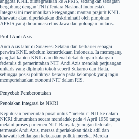
anggota KNIL diintegrasikan ke APRIS, sedangkan sebagian
bergabung dengan TNI (Tentara Nasional Indonesia).
Integrasi ini menimbulkan ketegangan: mantan prajurit KNIL
khawatir akan diperlakukan diskriminatif oleh pimpinan
APRIS yang didominasi etnis Jawa dan golongan unitaris.
Profil Andi Azis
Andi Azis lahir di Sulawesi Selatan dan berkarier sebagai
perwira KNIL sebelum kemerdekaan Indonesia. Ia memegang
pangkat kapten KNIL dan dikenal dekat dengan kalangan
federalis di pemerintahan NIT. Andi Azis menolak perjuangan
unitaris yang dipimpin tokoh seperti Sukarno dan Hatta,
sehingga posisi politiknya berada pada kelompok yang ingin
mempertahankan otonomi NIT dalam RIS.
Penyebab Pemberontakan
Penolakan Integrasi ke NKRI
Keputusan pemerintah pusat untuk “melebur” NIT ke dalam
NKRI diumumkan secara mendadak pada 4 April 1950 tanpa
melalui proses parlemen NIT. Banyak golongan federalis,
termasuk Andi Azis, merasa diperlakukan tidak adil dan
khawatir kehilangan kekuasaan politik mereka. Mereka