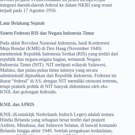
integrasi daerah-daerah federal ke dalam NKRI yang resmi
terjadi pada 17 Agustus 1950.
Latar Belakang Sejarah
Sistem Federasi RIS dan Negara Indonesia Timur
Pada akhir Revolusi Nasional Indonesia, hasil Konferensi
Meja Bundar (KMB) di Den Haag (November 1949)
membentuk Republik Indonesia Serikat (RIS) yang terdiri dari
republik dan negara-negara bagian, termasuk Negara
Indonesia Timur (NIT). NIT meliputi wilayah Sulawesi,
Maluku, dan pulau-pulau timur lainnya yang secara
administratif dipisahkan dari Republik Indonesia. Federasi ini
ibarat “federal” di AS, dengan NIT memiliki otonomi tertentu,
tetapi praktek politik di NIT banyak didominasi oleh eks-
KNIL dan golongan federalis.
KNIL dan APRIS
KNIL (Koninklijk Nederlands Indisch Leger) adalah tentara
Hindia Belanda yang sebagian besar terdiri dari prajurit
Ambon, Minahasa, dan Sulawesi Selatan, di bawah komando
Belanda hingga akhir 1949. Setelah pengakuan kedaulatan,