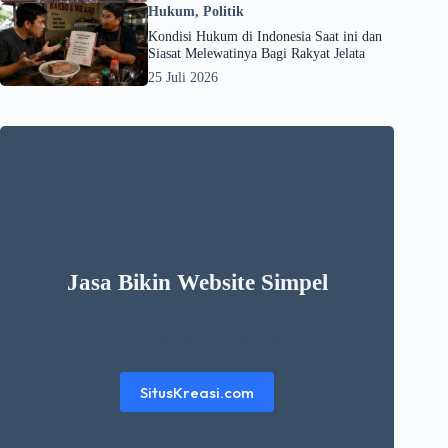
Hukum
,
Politik
Kondisi Hukum di Indonesia Saat ini dan
Siasat Melewatinya Bagi Rakyat Jelata
25 Juli 2026
Jasa Bikin Website Simpel
Ingin punya website simpel dan elegant dengan harga
murah? kunjungi website berikut
SitusKreasi.com