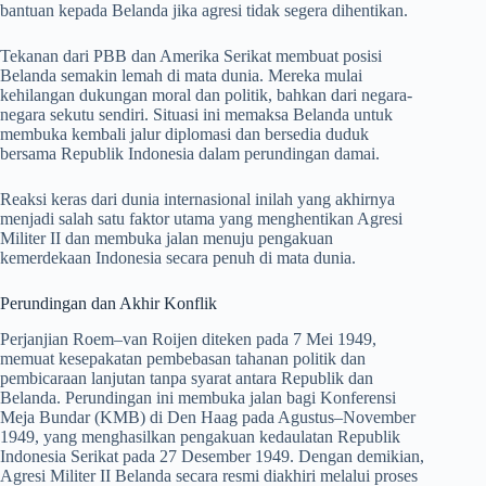
bantuan kepada Belanda jika agresi tidak segera dihentikan.
Tekanan dari PBB dan Amerika Serikat membuat posisi
Belanda semakin lemah di mata dunia. Mereka mulai
kehilangan dukungan moral dan politik, bahkan dari negara-
negara sekutu sendiri. Situasi ini memaksa Belanda untuk
membuka kembali jalur diplomasi dan bersedia duduk
bersama Republik Indonesia dalam perundingan damai.
Reaksi keras dari dunia internasional inilah yang akhirnya
menjadi salah satu faktor utama yang menghentikan Agresi
Militer II dan membuka jalan menuju pengakuan
kemerdekaan Indonesia secara penuh di mata dunia.
Perundingan dan Akhir Konflik
Perjanjian Roem–van Roijen diteken pada 7 Mei 1949,
memuat kesepakatan pembebasan tahanan politik dan
pembicaraan lanjutan tanpa syarat antara Republik dan
Belanda. Perundingan ini membuka jalan bagi Konferensi
Meja Bundar (KMB) di Den Haag pada Agustus–November
1949, yang menghasilkan pengakuan kedaulatan Republik
Indonesia Serikat pada 27 Desember 1949. Dengan demikian,
Agresi Militer II Belanda secara resmi diakhiri melalui proses