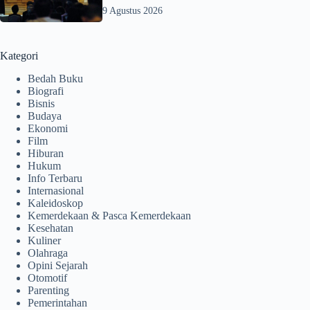
9 Agustus 2026
Kategori
Bedah Buku
Biografi
Bisnis
Budaya
Ekonomi
Film
Hiburan
Hukum
Info Terbaru
Internasional
Kaleidoskop
Kemerdekaan & Pasca Kemerdekaan
Kesehatan
Kuliner
Olahraga
Opini Sejarah
Otomotif
Parenting
Pemerintahan