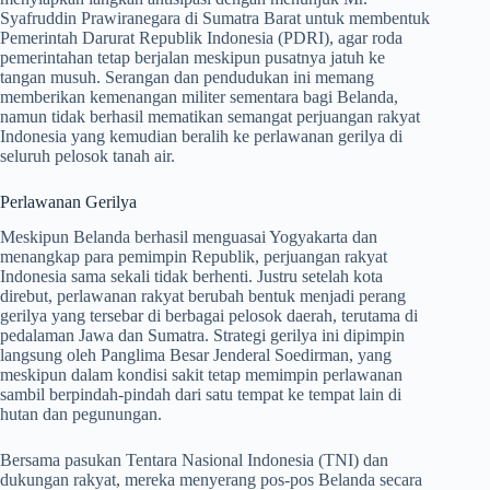
Syafruddin Prawiranegara di Sumatra Barat untuk membentuk
Pemerintah Darurat Republik Indonesia (PDRI), agar roda
pemerintahan tetap berjalan meskipun pusatnya jatuh ke
tangan musuh. Serangan dan pendudukan ini memang
memberikan kemenangan militer sementara bagi Belanda,
namun tidak berhasil mematikan semangat perjuangan rakyat
Indonesia yang kemudian beralih ke perlawanan gerilya di
seluruh pelosok tanah air.
Perlawanan Gerilya
Meskipun Belanda berhasil menguasai Yogyakarta dan
menangkap para pemimpin Republik, perjuangan rakyat
Indonesia sama sekali tidak berhenti. Justru setelah kota
direbut, perlawanan rakyat berubah bentuk menjadi perang
gerilya yang tersebar di berbagai pelosok daerah, terutama di
pedalaman Jawa dan Sumatra. Strategi gerilya ini dipimpin
langsung oleh Panglima Besar Jenderal Soedirman, yang
meskipun dalam kondisi sakit tetap memimpin perlawanan
sambil berpindah-pindah dari satu tempat ke tempat lain di
hutan dan pegunungan.
Bersama pasukan Tentara Nasional Indonesia (TNI) dan
dukungan rakyat, mereka menyerang pos-pos Belanda secara