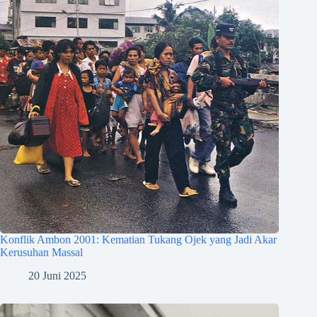
Konflik Ambon 2001: Kematian Tukang Ojek yang Jadi Akar
Kerusuhan Massal
20 Juni 2025