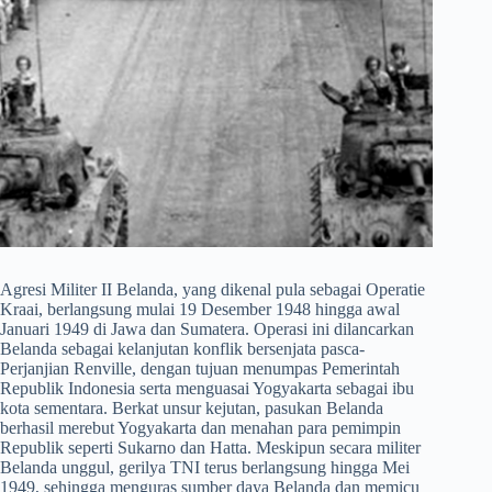
Agresi Militer II Belanda, yang dikenal pula sebagai Operatie
Kraai, berlangsung mulai 19 Desember 1948 hingga awal
Januari 1949 di Jawa dan Sumatera. Operasi ini dilancarkan
Belanda sebagai kelanjutan konflik bersenjata pasca-
Perjanjian Renville, dengan tujuan menumpas Pemerintah
Republik Indonesia serta menguasai Yogyakarta sebagai ibu
kota sementara. Berkat unsur kejutan, pasukan Belanda
berhasil merebut Yogyakarta dan menahan para pemimpin
Republik seperti Sukarno dan Hatta. Meskipun secara militer
Belanda unggul, gerilya TNI terus berlangsung hingga Mei
1949, sehingga menguras sumber daya Belanda dan memicu