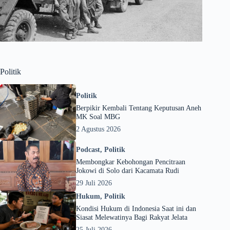
Politik
Politik
Berpikir Kembali Tentang Keputusan Aneh
MK Soal MBG
2 Agustus 2026
Podcast
,
Politik
Membongkar Kebohongan Pencitraan
Jokowi di Solo dari Kacamata Rudi
29 Juli 2026
Hukum
,
Politik
Kondisi Hukum di Indonesia Saat ini dan
Siasat Melewatinya Bagi Rakyat Jelata
25 Juli 2026