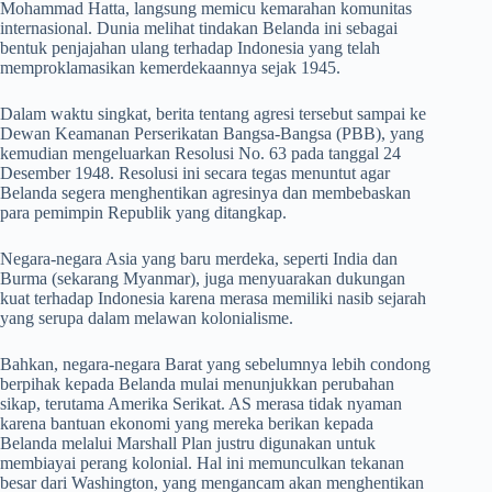
Mohammad Hatta, langsung memicu kemarahan komunitas
internasional. Dunia melihat tindakan Belanda ini sebagai
bentuk penjajahan ulang terhadap Indonesia yang telah
memproklamasikan kemerdekaannya sejak 1945.
Dalam waktu singkat, berita tentang agresi tersebut sampai ke
Dewan Keamanan Perserikatan Bangsa-Bangsa (PBB), yang
kemudian mengeluarkan Resolusi No. 63 pada tanggal 24
Desember 1948. Resolusi ini secara tegas menuntut agar
Belanda segera menghentikan agresinya dan membebaskan
para pemimpin Republik yang ditangkap.
Negara-negara Asia yang baru merdeka, seperti India dan
Burma (sekarang Myanmar), juga menyuarakan dukungan
kuat terhadap Indonesia karena merasa memiliki nasib sejarah
yang serupa dalam melawan kolonialisme.
Bahkan, negara-negara Barat yang sebelumnya lebih condong
berpihak kepada Belanda mulai menunjukkan perubahan
sikap, terutama Amerika Serikat. AS merasa tidak nyaman
karena bantuan ekonomi yang mereka berikan kepada
Belanda melalui Marshall Plan justru digunakan untuk
membiayai perang kolonial. Hal ini memunculkan tekanan
besar dari Washington, yang mengancam akan menghentikan