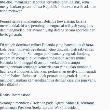
tiba-tiba, melakukan sabotase terhadap jalur logistik, serta
menyebarkan pesan bahwa Republik Indonesia masih ada dan
tetap melawan.
Perang gerilya ini membuat Belanda kewalahan, karena
mereka tidak bisa sepenuhnya menguasai wilayah yang luas
dan menghadapi perlawanan yang datang secara sporadis dari
berbagai arah.
Di tengah dominasi militer Belanda yang hanya kuat di kota-
kota besar, wilayah pedalaman tetap dikuasai oleh rakyat dan
tentara Republik. Semangat perlawanan yang tak kunjung
padam ini menjadi bukti bahwa meskipun secara militer
Belanda lebih unggul di awal, mereka tidak mampu
menghentikan semangat kemerdekaan yang telah tumbuh di
hati rakyat Indonesia. Bahkan, perlawanan gerilya ini menjadi
simbol bahwa Indonesia tidak pernah menyerah dan terus
memperjuangkan kemerdekaannya dengan cara apa pun yang
bisa dilakukan.
Reaksi Internasional
Serangan mendadak Belanda pada Agresi Militer II, terutama
penahanan Presiden Soekarno dan Wakil Presiden