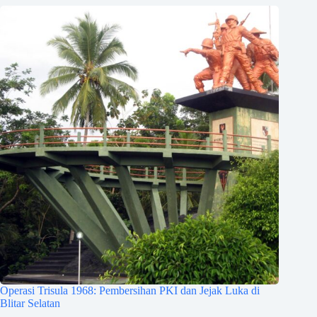
Operasi Trisula 1968: Pembersihan PKI dan Jejak Luka di
Blitar Selatan