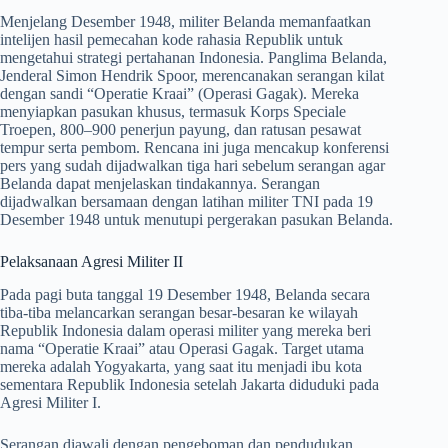
Menjelang Desember 1948, militer Belanda memanfaatkan
intelijen hasil pemecahan kode rahasia Republik untuk
mengetahui strategi pertahanan Indonesia. Panglima Belanda,
Jenderal Simon Hendrik Spoor, merencanakan serangan kilat
dengan sandi “Operatie Kraai” (Operasi Gagak). Mereka
menyiapkan pasukan khusus, termasuk Korps Speciale
Troepen, 800–900 penerjun payung, dan ratusan pesawat
tempur serta pembom. Rencana ini juga mencakup konferensi
pers yang sudah dijadwalkan tiga hari sebelum serangan agar
Belanda dapat menjelaskan tindakannya. Serangan
dijadwalkan bersamaan dengan latihan militer TNI pada 19
Desember 1948 untuk menutupi pergerakan pasukan Belanda.
Pelaksanaan Agresi Militer II
Pada pagi buta tanggal 19 Desember 1948, Belanda secara
tiba-tiba melancarkan serangan besar-besaran ke wilayah
Republik Indonesia dalam operasi militer yang mereka beri
nama “Operatie Kraai” atau Operasi Gagak. Target utama
mereka adalah Yogyakarta, yang saat itu menjadi ibu kota
sementara Republik Indonesia setelah Jakarta diduduki pada
Agresi Militer I.
Serangan diawali dengan pengeboman dan pendudukan