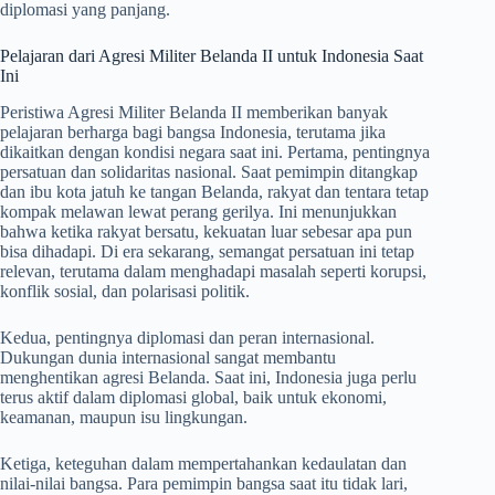
diplomasi yang panjang.
Pelajaran dari Agresi Militer Belanda II untuk Indonesia Saat
Ini
Peristiwa Agresi Militer Belanda II memberikan banyak
pelajaran berharga bagi bangsa Indonesia, terutama jika
dikaitkan dengan kondisi negara saat ini. Pertama, pentingnya
persatuan dan solidaritas nasional. Saat pemimpin ditangkap
dan ibu kota jatuh ke tangan Belanda, rakyat dan tentara tetap
kompak melawan lewat perang gerilya. Ini menunjukkan
bahwa ketika rakyat bersatu, kekuatan luar sebesar apa pun
bisa dihadapi. Di era sekarang, semangat persatuan ini tetap
relevan, terutama dalam menghadapi masalah seperti korupsi,
konflik sosial, dan polarisasi politik.
Kedua, pentingnya diplomasi dan peran internasional.
Dukungan dunia internasional sangat membantu
menghentikan agresi Belanda. Saat ini, Indonesia juga perlu
terus aktif dalam diplomasi global, baik untuk ekonomi,
keamanan, maupun isu lingkungan.
Ketiga, keteguhan dalam mempertahankan kedaulatan dan
nilai-nilai bangsa. Para pemimpin bangsa saat itu tidak lari,