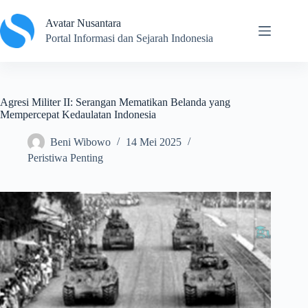
Skip
to
Avatar Nusantara
content
Portal Informasi dan Sejarah Indonesia
Agresi Militer II: Serangan Mematikan Belanda yang
Mempercepat Kedaulatan Indonesia
Beni Wibowo
14 Mei 2025
Peristiwa Penting