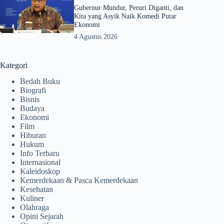
Gubernur Mundur, Peruri Diganti, dan
Kita yang Asyik Naik Komedi Putar
Ekonomi
4 Agustus 2026
Kategori
Bedah Buku
Biografi
Bisnis
Budaya
Ekonomi
Film
Hiburan
Hukum
Info Terbaru
Internasional
Kaleidoskop
Kemerdekaan & Pasca Kemerdekaan
Kesehatan
Kuliner
Olahraga
Opini Sejarah