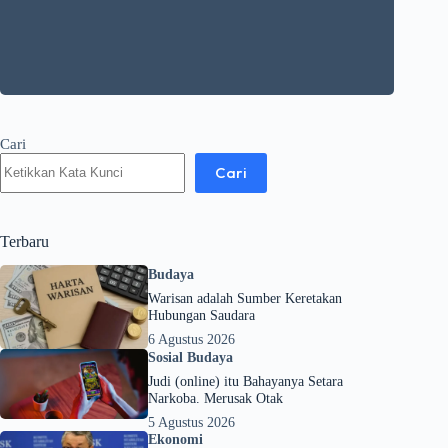
Cari
Cari
Terbaru
Budaya
Warisan adalah Sumber Keretakan
Hubungan Saudara
6 Agustus 2026
Sosial Budaya
Judi (online) itu Bahayanya Setara
Narkoba. Merusak Otak
5 Agustus 2026
Ekonomi