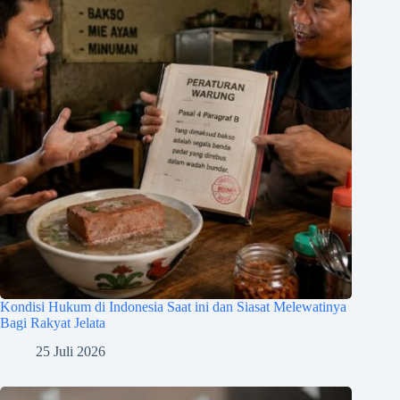
Kondisi Hukum di Indonesia Saat ini dan Siasat Melewatinya
Bagi Rakyat Jelata
25 Juli 2026