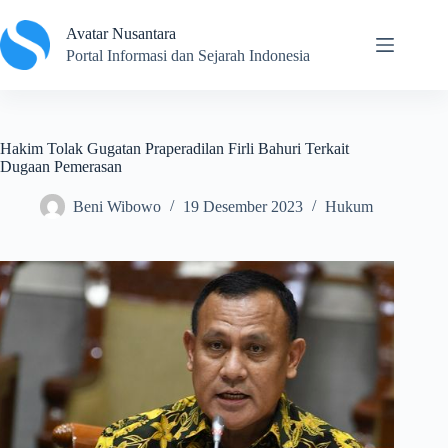
Skip
to
Avatar Nusantara
content
Portal Informasi dan Sejarah Indonesia
Hakim Tolak Gugatan Praperadilan Firli Bahuri Terkait
Dugaan Pemerasan
Beni Wibowo
19 Desember 2023
Hukum