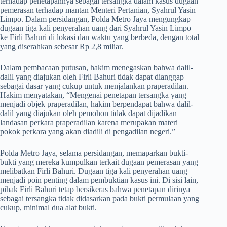
terhadap penetapannya sebagai tersangka dalam kasus dugaan
pemerasan terhadap mantan Menteri Pertanian, Syahrul Yasin
Limpo. Dalam persidangan, Polda Metro Jaya mengungkap
dugaan tiga kali penyerahan uang dari Syahrul Yasin Limpo
ke Firli Bahuri di lokasi dan waktu yang berbeda, dengan total
yang diserahkan sebesar Rp 2,8 miliar.
Dalam pembacaan putusan, hakim menegaskan bahwa dalil-
dalil yang diajukan oleh Firli Bahuri tidak dapat dianggap
sebagai dasar yang cukup untuk menjalankan praperadilan.
Hakim menyatakan, “Mengenai penetapan tersangka yang
menjadi objek praperadilan, hakim berpendapat bahwa dalil-
dalil yang diajukan oleh pemohon tidak dapat dijadikan
landasan perkara praperadilan karena merupakan materi
pokok perkara yang akan diadili di pengadilan negeri.”
Polda Metro Jaya, selama persidangan, memaparkan bukti-
bukti yang mereka kumpulkan terkait dugaan pemerasan yang
melibatkan Firli Bahuri. Dugaan tiga kali penyerahan uang
menjadi poin penting dalam pembuktian kasus ini. Di sisi lain,
pihak Firli Bahuri tetap bersikeras bahwa penetapan dirinya
sebagai tersangka tidak didasarkan pada bukti permulaan yang
cukup, minimal dua alat bukti.