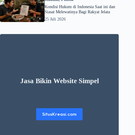
Kondisi Hukum di Indonesia Saat ini dan
Siasat Melewatinya Bagi Rakyat Jelata
25 Juli 2026
Jasa Bikin Website Simpel
Ingin punya website simpel dan elegant dengan harga
murah? kunjungi website berikut
SitusKreasi.com