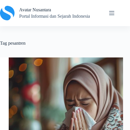
Skip
to
Avatar Nusantara
content
Portal Informasi dan Sejarah Indonesia
Tag
pesantren