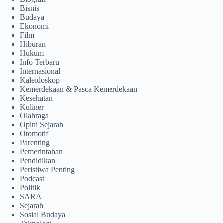
Bisnis
Budaya
Ekonomi
Film
Hiburan
Hukum
Info Terbaru
Internasional
Kaleidoskop
Kemerdekaan & Pasca Kemerdekaan
Kesehatan
Kuliner
Olahraga
Opini Sejarah
Otomotif
Parenting
Pemerintahan
Pendidikan
Peristiwa Penting
Podcast
Politik
SARA
Sejarah
Sosial Budaya