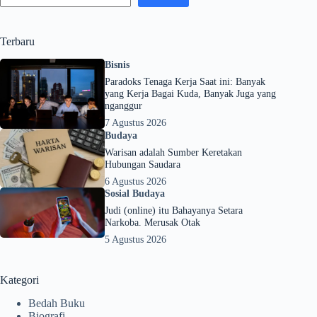
Terbaru
Bisnis
Paradoks Tenaga Kerja Saat ini: Banyak
yang Kerja Bagai Kuda, Banyak Juga yang
nganggur
7 Agustus 2026
Budaya
Warisan adalah Sumber Keretakan
Hubungan Saudara
6 Agustus 2026
Sosial Budaya
Judi (online) itu Bahayanya Setara
Narkoba. Merusak Otak
5 Agustus 2026
Kategori
Bedah Buku
Biografi