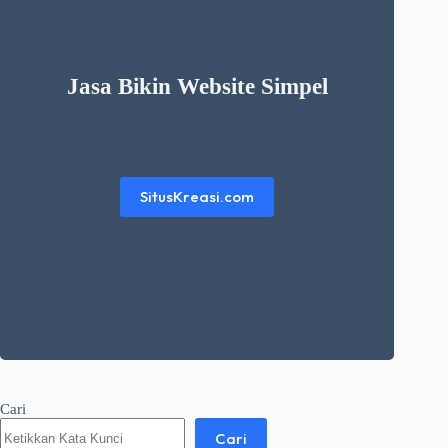
Jasa Bikin Website Simpel
Ingin punya website simpel dan elegant dengan harga
murah? kunjungi website berikut
SitusKreasi.com
Cari
Cari